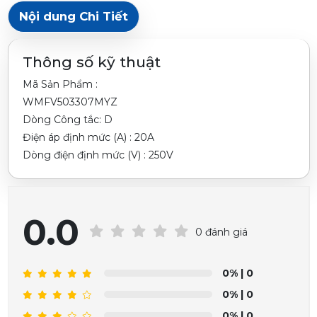
Nội dung Chi Tiết
Thông số kỹ thuật
Mã Sản Phẩm :
WMFV503307MYZ
Dòng Công tắc: D
Điện áp định mức (A) : 20A
Dòng điện định mức (V) : 250V
0.0
0 đánh giá
0%
| 0
0%
| 0
0%
| 0