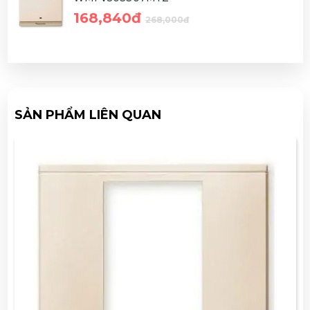
168,840đ
268,000đ
SẢN PHẨM LIÊN QUAN