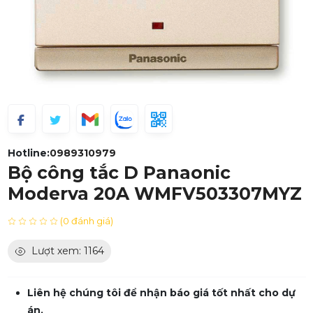
Hotline:
0989310979
Bộ công tắc D Panaonic
Moderva 20A WMFV503307MYZ
(0 đánh giá)
Lượt xem: 1164
Liên hệ chúng tôi để nhận báo giá tốt nhất cho dự
án.