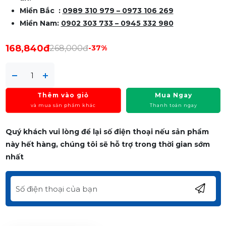
Miền Bắc :
0989 310 979 – 0973 106 269
Miền Nam:
0902 303 733 – 0945 332 980
168,840đ
268,000đ
-37%
Thêm vào giỏ
Mua Ngay
và mua sản phẩm khác
Thanh toán ngay
Quý khách vui lòng để lại số điện thoại nếu sản phẩm
này hết hàng, chúng tôi sẽ hỗ trợ trong thời gian sớm
nhất