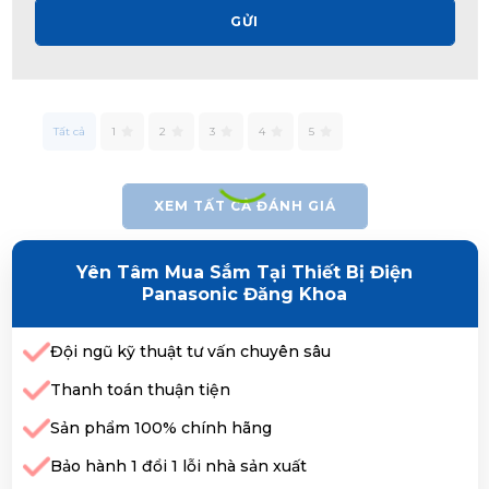
GỬI
Tất cả
1
2
3
4
5
XEM TẤT CẢ ĐÁNH GIÁ
Yên Tâm Mua Sắm Tại Thiết Bị Điện
Panasonic Đăng Khoa
Đội ngũ kỹ thuật tư vấn chuyên sâu
Thanh toán thuận tiện
Sản phẩm 100% chính hãng
Bảo hành 1 đổi 1 lỗi nhà sản xuất