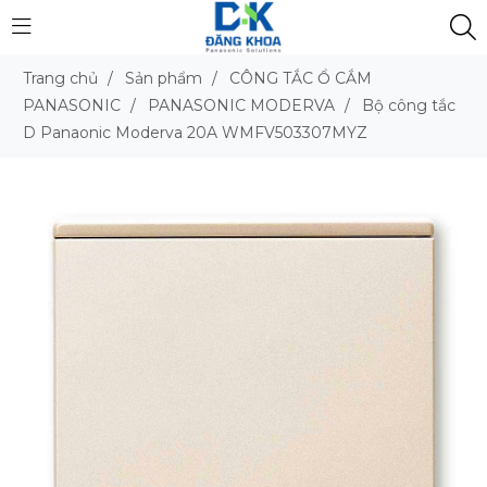
Trang chủ
/
Sản phẩm
/
CÔNG TẮC Ổ CẮM
PANASONIC
/
PANASONIC MODERVA
/
Bộ công tắc
D Panaonic Moderva 20A WMFV503307MYZ