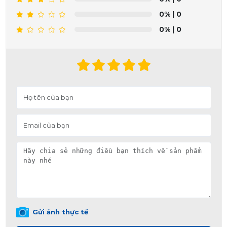
0%
| 0
0%
| 0
Gửi ảnh thực tế