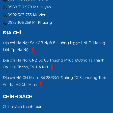
0989 310 979 Ms Huyền
0902 303 733 Mr Viên
0973 106 269 Mr Khương
ĐỊA CHỈ
Địa chỉ Hà Nội: Số 40B Ngõ 8 Đường Ngọc Hồi, P. Hoàng
Liệt, Tp. Hà Nội
Địa chỉ Hà Nội CN2: Số 85 Thượng Phúc, Đường Tả Thanh
Oai, Đại Thanh, Tp. Hà Nội
Địa chỉ Hồ Chí Minh : Số 28/33/7 Đường TX13, phường Thới
An, Tp. Hồ Chí Minh
CHÍNH SÁCH
Chính sách thanh toán