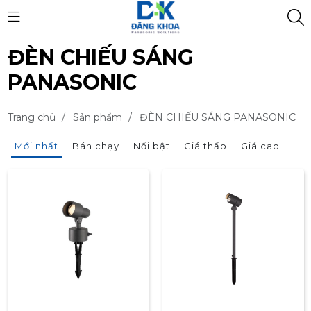
ĐÈN CHIẾU SÁNG
PANASONIC
Trang chủ
/
Sản phẩm
/
ĐÈN CHIẾU SÁNG PANASONIC
Mới nhất
Bán chạy
Nổi bật
Giá thấp
Giá cao