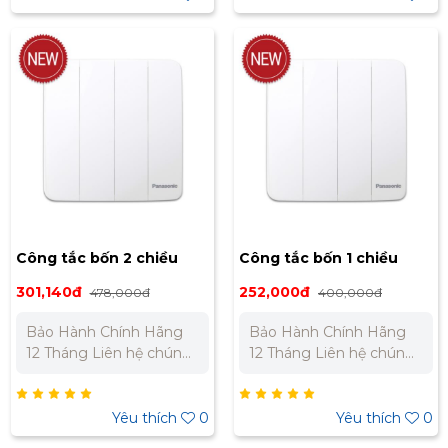
0973 106 269 Miền Nam:
0973 106 269 Miền Nam:
0902 303 733 – 0945
0902 303 733 – 0945
332 980
332 980
Công tắc bốn 2 chiều
Công tắc bốn 1 chiều
Panasonic WMT508-VN
Panasonic WMT507-VN
301,140đ
252,000đ
478,000đ
400,000đ
Bảo Hành Chính Hãng
Bảo Hành Chính Hãng
12 Tháng Liên hệ chúng
12 Tháng Liên hệ chúng
tôi để nhận báo giá tốt
tôi để nhận báo giá tốt
nhất cho dự án. Miền
nhất cho dự án. Miền
Bắc : 0989 310 979 –
Bắc : 0989 310 979 –
Yêu thích
0
Yêu thích
0
0973 106 269 Miền Nam:
0973 106 269 Miền Nam: