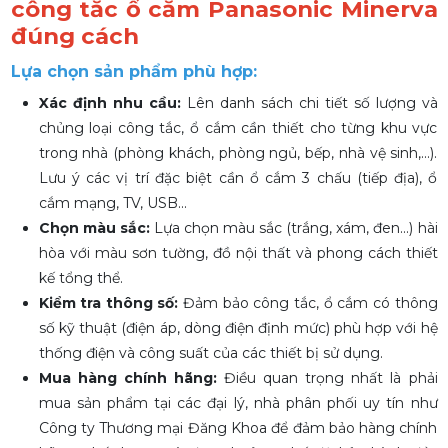
công tắc ổ cắm Panasonic Minerva
đúng cách
Lựa chọn sản phẩm phù hợp:
Xác định nhu cầu:
Lên danh sách chi tiết số lượng và
chủng loại công tắc, ổ cắm cần thiết cho từng khu vực
trong nhà (phòng khách, phòng ngủ, bếp, nhà vệ sinh,...).
Lưu ý các vị trí đặc biệt cần ổ cắm 3 chấu (tiếp địa), ổ
cắm mạng, TV, USB...
Chọn màu sắc:
Lựa chọn màu sắc (trắng, xám, đen...) hài
hòa với màu sơn tường, đồ nội thất và phong cách thiết
kế tổng thể.
Kiểm tra thông số:
Đảm bảo công tắc, ổ cắm có thông
số kỹ thuật (điện áp, dòng điện định mức) phù hợp với hệ
thống điện và công suất của các thiết bị sử dụng.
Mua hàng chính hãng:
Điều quan trọng nhất là phải
mua sản phẩm tại các đại lý, nhà phân phối uy tín như
Công ty Thương mại Đăng Khoa để đảm bảo hàng chính