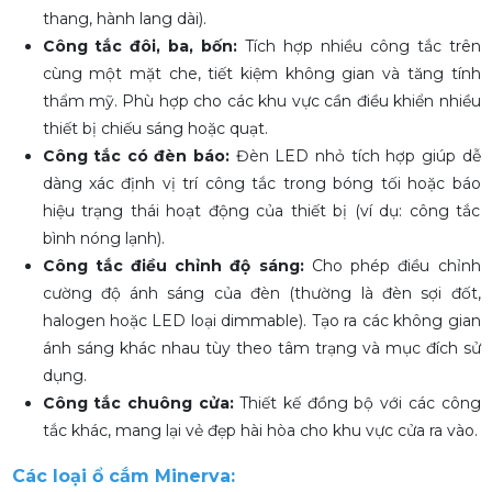
thang, hành lang dài).
Công tắc đôi, ba, bốn:
Tích hợp nhiều công tắc trên
cùng một mặt che, tiết kiệm không gian và tăng tính
thẩm mỹ. Phù hợp cho các khu vực cần điều khiển nhiều
thiết bị chiếu sáng hoặc quạt.
Công tắc có đèn báo:
Đèn LED nhỏ tích hợp giúp dễ
dàng xác định vị trí công tắc trong bóng tối hoặc báo
hiệu trạng thái hoạt động của thiết bị (ví dụ: công tắc
bình nóng lạnh).
Công tắc điều chỉnh độ sáng:
Cho phép điều chỉnh
cường độ ánh sáng của đèn (thường là đèn sợi đốt,
halogen hoặc LED loại dimmable). Tạo ra các không gian
ánh sáng khác nhau tùy theo tâm trạng và mục đích sử
dụng.
Công tắc chuông cửa:
Thiết kế đồng bộ với các công
tắc khác, mang lại vẻ đẹp hài hòa cho khu vực cửa ra vào.
Các loại ổ cắm Minerva: