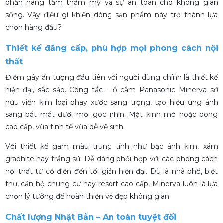
phần nâng tầm thẩm mỹ và sự an toàn cho không gian
sống. Vậy điều gì khiến dòng sản phẩm này trở thành lựa
chọn hàng đầu?
Thiết kế đẳng cấp, phù hợp mọi phong cách nội
thất
Điểm gây ấn tượng đầu tiên với người dùng chính là thiết kế
hiện đại, sắc sảo. Công tắc – ổ cắm Panasonic Minerva sở
hữu viền kim loại phay xước sang trọng, tạo hiệu ứng ánh
sáng bắt mắt dưới mọi góc nhìn. Mặt kính mờ hoặc bóng
cao cấp, vừa tinh tế vừa dễ vệ sinh.
Với thiết kế gam màu trung tính như bạc ánh kim, xám
graphite hay trắng sứ. Dễ dàng phối hợp với các phong cách
nội thất từ cổ điển đến tối giản hiện đại. Dù là nhà phố, biệt
thự, căn hộ chung cư hay resort cao cấp, Minerva luôn là lựa
chọn lý tưởng để hoàn thiện vẻ đẹp không gian.
Chất lượng Nhật Bản – An toàn tuyệt đối