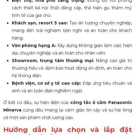
Biệt thự, nhà phố sang trọng:
Đồng bộ với phong
cách thiết kế nội thất đẳng cấp, thể hiện gu thẩm mỹ
tinh tế của gia chủ.
Khách sạn, resort 5 sao:
Tạo ấn tượng chuyên nghiệp,
mang đến trải nghiệm tiện nghi và an toàn cho khách
hàng.
Văn phòng hạng A:
Xây dựng không gian làm việc hiện
đại, chuyên nghiệp và an toàn cho nhân viên.
Showroom, trung tâm thương mại:
Nâng cao giá trị
thương hiệu và đảm bảo hoạt động ổn định, an toàn cho
hệ thống điện.
Bệnh viện, cơ sở y tế cao cấp:
Đáp ứng tiêu chuẩn vệ
sinh và an toàn điện nghiêm ngặt.
Ở bất cứ đâu, sự hiện diện của
công tắc ổ cắm Panasonic
Minerva
cũng đều mang lại cảm giác tin cậy và sự hài lòng
về một sản phẩm chất lượng cao.
Hướng dẫn lựa chọn và lắp đặt