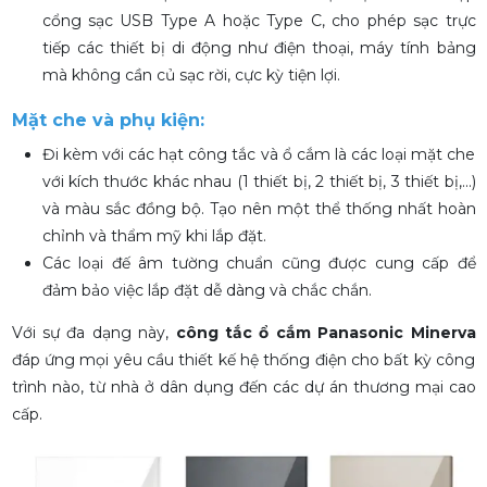
cổng sạc USB Type A hoặc Type C, cho phép sạc trực
tiếp các thiết bị di động như điện thoại, máy tính bảng
mà không cần củ sạc rời, cực kỳ tiện lợi.
Mặt che và phụ kiện:
Đi kèm với các hạt công tắc và ổ cắm là các loại mặt che
với kích thước khác nhau (1 thiết bị, 2 thiết bị, 3 thiết bị,...)
và màu sắc đồng bộ. Tạo nên một thể thống nhất hoàn
chỉnh và thẩm mỹ khi lắp đặt.
Các loại đế âm tường chuẩn cũng được cung cấp để
đảm bảo việc lắp đặt dễ dàng và chắc chắn.
Với sự đa dạng này,
công tắc ổ cắm Panasonic Minerva
đáp ứng mọi yêu cầu thiết kế hệ thống điện cho bất kỳ công
trình nào, từ nhà ở dân dụng đến các dự án thương mại cao
cấp.