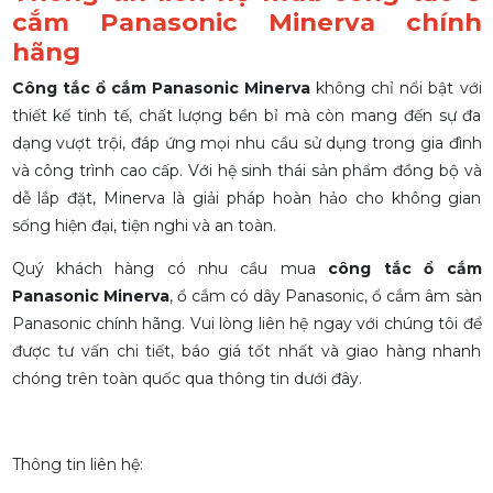
cắm Panasonic Minerva chính
hãng
Công tắc ổ cắm Panasonic Minerva
không chỉ nổi bật với
thiết kế tinh tế, chất lượng bền bỉ mà còn mang đến sự đa
dạng vượt trội, đáp ứng mọi nhu cầu sử dụng trong gia đình
và công trình cao cấp. Với hệ sinh thái sản phẩm đồng bộ và
dễ lắp đặt, Minerva là giải pháp hoàn hảo cho không gian
sống hiện đại, tiện nghi và an toàn.
Quý khách hàng có nhu cầu mua
công tắc ổ cắm
Panasonic Minerva
,
ổ cắm có dây Panasonic, ổ cắm âm sàn
Panasonic
chính hãng. Vui lòng liên hệ ngay với chúng tôi để
được tư vấn chi tiết, báo giá tốt nhất và giao hàng nhanh
chóng trên toàn quốc qua thông tin dưới đây.
Thông tin liên hệ: