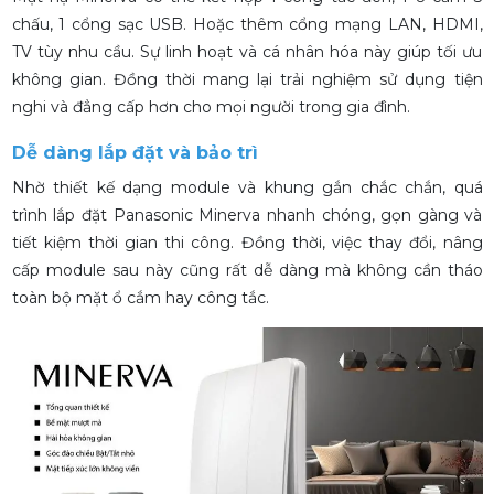
chấu, 1 cổng sạc USB. Hoặc thêm cổng mạng LAN, HDMI,
TV tùy nhu cầu. Sự linh hoạt và cá nhân hóa này giúp tối ưu
không gian. Đồng thời mang lại trải nghiệm sử dụng tiện
nghi và đẳng cấp hơn cho mọi người trong gia đình.
Dễ dàng lắp đặt và bảo trì
Nhờ thiết kế dạng module và khung gắn chắc chắn, quá
trình lắp đặt Panasonic Minerva nhanh chóng, gọn gàng và
tiết kiệm thời gian thi công. Đồng thời, việc thay đổi, nâng
cấp module sau này cũng rất dễ dàng mà không cần tháo
toàn bộ mặt ổ cắm hay công tắc.