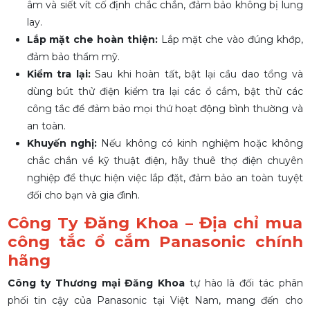
âm và siết vít cố định chắc chắn, đảm bảo không bị lung
lay.
Lắp mặt che hoàn thiện:
Lắp mặt che vào đúng khớp,
đảm bảo thẩm mỹ.
Kiểm tra lại:
Sau khi hoàn tất, bật lại cầu dao tổng và
dùng bút thử điện kiểm tra lại các ổ cắm, bật thử các
công tắc để đảm bảo mọi thứ hoạt động bình thường và
an toàn.
Khuyến nghị:
Nếu không có kinh nghiệm hoặc không
chắc chắn về kỹ thuật điện, hãy thuê thợ điện chuyên
nghiệp để thực hiện việc lắp đặt, đảm bảo an toàn tuyệt
đối cho bạn và gia đình.
Công Ty Đăng Khoa – Địa chỉ mua
công tắc ổ cắm Panasonic chính
hãng
Công ty Thương mại Đăng Khoa
tự hào là đối tác phân
phối tin cậy của Panasonic tại Việt Nam, mang đến cho