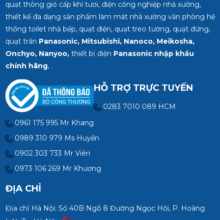
quạt thông gió cấp khí tươi, điện công nghiệp nhà xưởng,
thiết kế đa dạng sản phẩm làm mát nhà xưởng văn phòng hệ
thống toilet nhà bếp, quạt điện, quạt treo tường, quạt đứng,
quạt trần
Panasonic, Mitsubishi, Nanoco, Meikosha,
Onchyo, Nanyoo,
thiết bị điện
Panasonic nhập khẩu
chính hãng
, .
HỖ TRỢ TRỰC TUYẾN
0283 7010 089 HCM
0961 175 995 Mr Khang
0989 310 979 Ms Huyền
0902 303 733 Mr Viên
0973 106 269 Mr Khương
ĐỊA CHỈ
Địa chỉ Hà Nội: Số 40B Ngõ 8 Đường Ngọc Hồi, P. Hoàng