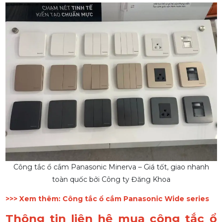
Công tắc ổ cắm Panasonic Minerva – Giá tốt, giao nhanh
toàn quốc bởi Công ty Đăng Khoa
>>> Xem thêm:
Công tắc ổ cắm Panasonic Wide series
Thông tin liên hệ mua công tắc ổ