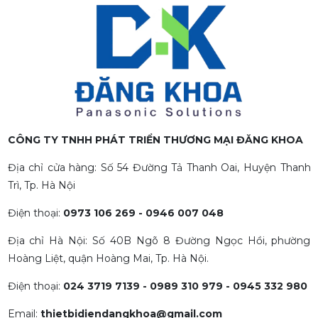
CÔNG TY TNHH PHÁT TRIỂN THƯƠNG MẠI ĐĂNG KHOA
Địa chỉ cửa hàng: Số 54 Đường Tả Thanh Oai, Huyện Thanh
Trì, Tp. Hà Nội
Điện thoại:
0973 106 269 - 0946 007 048
Địa chỉ Hà Nội: Số 40B Ngõ 8 Đường Ngọc Hồi, phường
Hoàng Liệt, quận Hoàng Mai, Tp. Hà Nội.
Điện thoại:
024 3719 7139 - 0989 310 979 - 0945 332 980
Email:
thietbidiendangkhoa@gmail.com