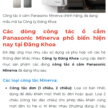
Công tắc ổ cắm Panasonic Minerva chính hãng, đa dạng
mẫu mã
tại Công ty Đăng Khoa
Các dòng công tác ổ cắm
Panasonic Minerva phổ biến hiện
nay tại Đăng Khoa
Để đáp ứng mọi nhu cầu sử dụng và phù hợp với các hệ
thống điện khác nhau.
Công ty Đăng Khoa
cung cấp danh
mục sản phẩm các dòng
công tắc ổ cắm Panasonic
Minerva
đa dạng như sau:
Các loại công tắc Minerva:
Công tắc đơn (1 chiều, 2 chiều):
Loại cơ bản nhất,
dùng để điều khiển một thiết bị đèn hoặc quạt. Loại 2
chiều (công tắc đảo chiều) cho phép điều khiển cùng
một đèn từ hai vị trí khác nhau (thường dùng ở cầu