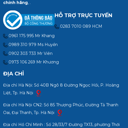
chính hãng
, .
HỖ TRỢ TRỰC TUYẾN
0283 7010 089 HCM
0961 175 995 Mr Khang
0989 310 979 Ms Huyền
0902 303 733 Mr Viên
0973 106 269 Mr Khương
ĐỊA CHỈ
Địa chỉ Hà Nội: Số 40B Ngõ 8 Đường Ngọc Hồi, P. Hoàng
Liệt, Tp. Hà Nội
Địa chỉ Hà Nội CN2: Số 85 Thượng Phúc, Đường Tả Thanh
Oai, Đại Thanh, Tp. Hà Nội
Địa chỉ Hồ Chí Minh : Số 28/33/7 Đường TX13, phường Thới