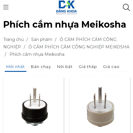
Phích cắm nhựa Meikosha
Trang chủ
/
Sản phẩm
/
Ổ CẮM PHÍCH CẮM CÔNG
NGHIỆP
/
Ổ CẮM PHÍCH CẮM CÔNG NGHIỆP MEIKOSHA
/
Phích cắm nhựa Meikosha
Mới nhất
Bán chạy
Nổi bật
Giá thấp
Giá cao