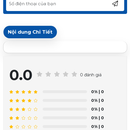
Nội dung Chi Tiết
0.0
0 đánh giá
0%
| 0
0%
| 0
0%
| 0
0%
| 0
0%
| 0