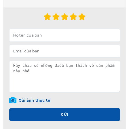
Gửi ảnh thực tế
GỬI