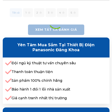
Tất cả
1
2
3
4
5
XEM TẤT CẢ ĐÁNH GIÁ
Yên Tâm Mua Sắm Tại Thiết Bị Điện
Panasonic Đăng Khoa
Đội ngũ kỹ thuật tư vấn chuyên sâu
Thanh toán thuận tiện
Sản phẩm 100% chính hãng
Bảo hành 1 đổi 1 lỗi nhà sản xuất
Giá cạnh tranh nhất thị trường