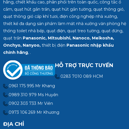
hãng, chiết khấu cao, phân phối trên toàn quốc, công tắc ổ
cắm, quạt hút gắn trần, quạt hút gắn tường, quạt thông gió,
quạt thông gió cấp khí tươi, điện công nghiệp nhà xưởng,
thiết kế đa dạng sản phẩm làm mát nhà xưởng văn phòng hệ
thống toilet nhà bếp, quạt điện, quạt treo tường, quạt đứng,
quạt trần
Panasonic, Mitsubishi, Nanoco, Meikosha,
Onchyo, Nanyoo,
thiết bị điện
Panasonic nhập khẩu
chính hãng
, .
HỖ TRỢ TRỰC TUYẾN
0283 7010 089 HCM
0961 175 995 Mr Khang
0989 310 979 Ms Huyền
0902 303 733 Mr Viên
0973 106 269 Mr Khương
ĐỊA CHỈ