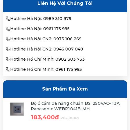
Liên Hệ Với Chúng Tôi
Hotline Hà Nội: 0989 310 979
Hotline Hà Nội: 0961 175 995
Hotline Hà Nội CN2: 0973 106 269
Hotline Hà Nội CN2: 0946 007 048
Hotline Hồ Chí Minh: 0902 303 733
Hotline Hồ Chí Minh: 0961 175 995
Sản Phẩm Đã Xem
Bộ ổ cắm đa năng chuẩn BS, 250VAC- 13A
Panasonic WEBP1041B-MH
183,400đ
262,000đ