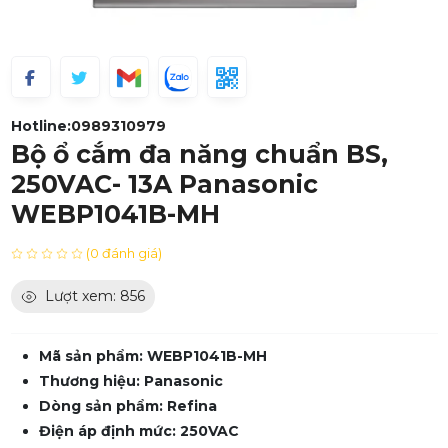
Hotline:
0989310979
Bộ ổ cắm đa năng chuẩn BS,
250VAC- 13A Panasonic
WEBP1041B-MH
(0 đánh giá)
Lượt xem: 856
Mã sản phẩm: WEBP1041B-MH
Thương hiệu: Panasonic
Dòng sản phẩm: Refina
Điện áp định mức: 250VAC