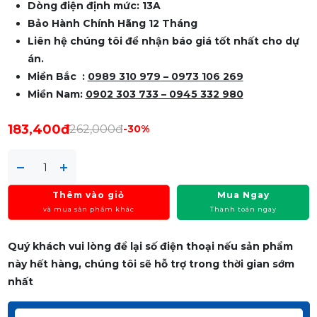
Dòng điện định mức: 13A
Bảo Hành Chính Hãng 12 Tháng
Liên hệ chúng tôi để nhận báo giá tốt nhất cho dự
án.
Miền Bắc :
0989 310 979
– 0973 106 269
Miền Nam:
0902 303 733 – 0945 332 980
183,400đ
262,000đ
-30%
Thêm vào giỏ
Mua Ngay
và mua sản phẩm khác
Thanh toán ngay
Quý khách vui lòng để lại số điện thoại nếu sản phẩm
này hết hàng, chúng tôi sẽ hỗ trợ trong thời gian sớm
nhất