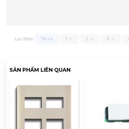
Lọc theo:
Tất cả
1
2
3
SẢN PHẨM LIÊN QUAN