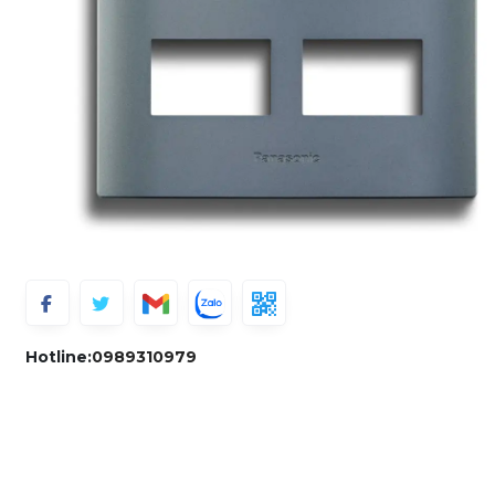
Hotline:
0989310979