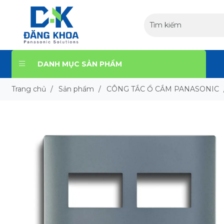
DANH MỤC SẢN PHẨM
Trang chủ
/
Sản phẩm
/
CÔNG TẮC Ổ CẮM PANASONIC