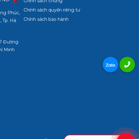
Chính sách chung
2 303 733 – 0945
Chính sách quyền riêng tư
ợng Phúc,
Chính sách bảo hành
, Tp. Hà
3/7 Đường
hí Minh