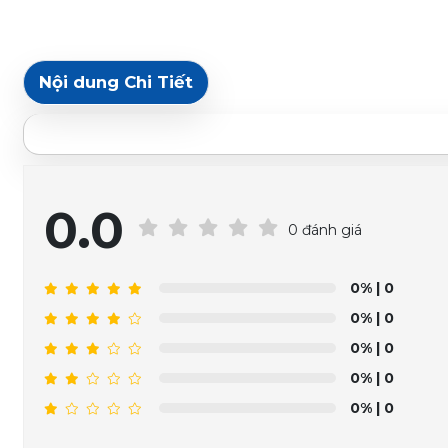
Nội dung Chi Tiết
0.0
0 đánh giá
0%
| 0
0%
| 0
0%
| 0
0%
| 0
0%
| 0