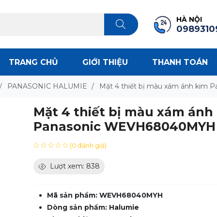
HÀ NỘI
0989310
TRANG CHỦ
GIỚI THIỆU
THANH TOÁN
/
PANASONIC HALUMIE
/
Mặt 4 thiết bị màu xám ánh ki
Mặt 4 thiết bị màu xám ánh
Panasonic WEVH68040MYH
(0 đánh giá)
Lượt xem: 838
Mã sản phẩm: WEVH68040MYH
Dòng sản phẩm: Halumie