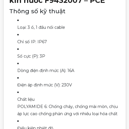
kín nước F9432007 – PCE
Thông số kỹ thuật
Loại:
3 ổ, 1 đầu nối cable
Chỉ số IP:
IP67
Số cực (P):
3P
Dòng điện định mức (A):
16A
Điện áp định mức (V):
230V
Chất liệu
POLYAMIDE 6: Chống cháy, chống mài mòn, chịu
áp lực cao chống phản ứng với nhiều loại hóa chất
Điều kiện nhiệt độ