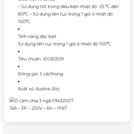
– Sử dụng tốt trong điều kiện nhiệt độ -25 ⁰C đến
80⁰C – Sử dụng liên tục trong 1 giờ ở nhiệt độ
100⁰C
Tính năng đặc biệt
Sử dụng liên tục trong 1 giờ ở nhiệt độ 100⁰C
Tiêu chuẩn:
IEC60309
Đóng gói:
5 cái/thùng
Xuất xứ:
Austria (Áo)
16A – 3P – 230V – 6H – IP67