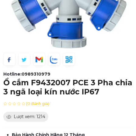
Hotline:
0989310979
Ổ cắm F9432007 PCE 3 Pha chia
3 ngã loại kín nước IP67
(0 đánh giá)
Lượt xem: 1214
Bảo Hành Chính Hãng 12 Tháng