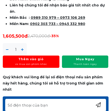
Liên hệ chúng tôi để nhận báo giá tốt nhất cho dự
án.
Miền Bắc :
0989 310 979 – 0973 106 269
Miền Nam:
0902 303 733 – 0945 332 980
1,605,500đ
2,470,000đ
-35%
Thêm vào giỏ
Mua Ngay
và mua sản phẩm khác
Thanh toán ngay
Quý khách vui lòng để lại số điện thoại nếu sản phẩm
này hết hàng, chúng tôi sẽ hỗ trợ trong thời gian sớm
nhất