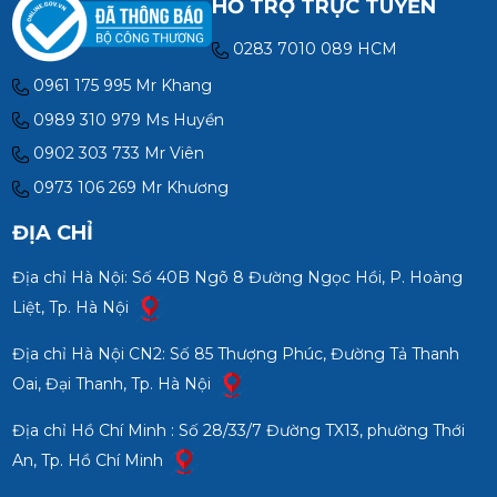
HỖ TRỢ TRỰC TUYẾN
0283 7010 089 HCM
0961 175 995 Mr Khang
0989 310 979 Ms Huyền
0902 303 733 Mr Viên
0973 106 269 Mr Khương
ĐỊA CHỈ
Địa chỉ Hà Nội: Số 40B Ngõ 8 Đường Ngọc Hồi, P. Hoàng
Liệt, Tp. Hà Nội
Địa chỉ Hà Nội CN2: Số 85 Thượng Phúc, Đường Tả Thanh
Oai, Đại Thanh, Tp. Hà Nội
Địa chỉ Hồ Chí Minh : Số 28/33/7 Đường TX13, phường Thới
An, Tp. Hồ Chí Minh