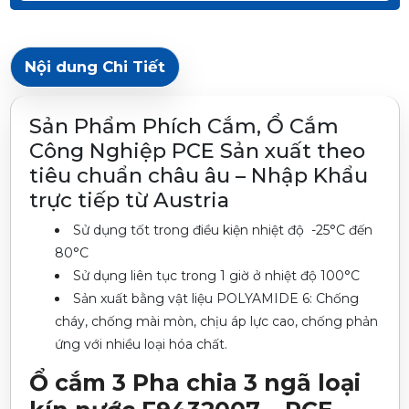
Nội dung Chi Tiết
Sản Phẩm Phích Cắm, Ổ Cắm
Công Nghiệp PCE Sản xuất theo
tiêu chuẩn châu âu – Nhập Khẩu
trực tiếp từ Austria
Sử dụng tốt trong điều kiện nhiệt độ -25°C đến
80°C
Sử dụng liên tục trong 1 giờ ở nhiệt độ 100°C
Sản xuất bằng vật liệu POLYAMIDE 6: Chống
cháy, chống mài mòn, chịu áp lực cao, chống phản
ứng với nhiều loại hóa chất.
Ổ cắm 3 Pha chia 3 ngã loại