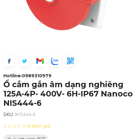
Hotline:
0989310979
Ổ cắm gắn âm dạng nghiêng
125A-4P- 400V- 6H-IP67 Nanoco
NIS444-6
SKU:
NIS444-6
(0 đánh giá)