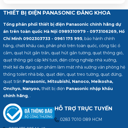
THIẾT BỊ ĐIỆN PANASONIC ĐĂNG KHOA
Tổng phân phối thiết bị điện Panasonic chính hãng dự
án trên toàn quốc Hà Nội 0989310979 - 0973106269, Hồ
Chí Minh
0902303733 - 0961 175 995
, bảo hành chính
hãng, chiết khấu cao, phân phối trên toàn quốc, công tắc ổ
cắm, quạt hút gắn trần, quạt hút gắn tường, quạt thông gió,
quạt thông gió cấp khí tươi, điện công nghiệp nhà xưởng,
thiết kế đa dạng sản phẩm làm mát nhà xưởng văn phòng hệ
thống toilet nhà bếp, quạt điện, quạt treo tường, quạt đứng,
quạt trần
Panasonic, Mitsubishi, Nanoco, Meikosha,
Onchyo, Nanyoo,
thiết bị điện
Panasonic nhập khẩu
chính hãng
, .
HỖ TRỢ TRỰC TUYẾN
0283 7010 089 HCM