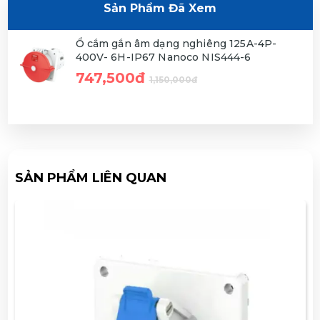
Sản Phẩm Đã Xem
Ổ cắm gắn âm dạng nghiêng 125A-4P-
400V- 6H-IP67 Nanoco NIS444-6
747,500đ
1,150,000đ
SẢN PHẨM LIÊN QUAN