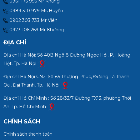
0961 175 995 Mr Khang
0989 310 979 Ms Huyền
0902 303 733 Mr Viên
0973 106 269 Mr Khương
ĐỊA CHỈ
Địa chỉ Hà Nội: Số 40B Ngõ 8 Đường Ngọc Hồi, P. Hoàng
Liệt, Tp. Hà Nội
Địa chỉ Hà Nội CN2: Số 85 Thượng Phúc, Đường Tả Thanh
Oai, Đại Thanh, Tp. Hà Nội
Địa chỉ Hồ Chí Minh : Số 28/33/7 Đường TX13, phường Thới
An, Tp. Hồ Chí Minh
CHÍNH SÁCH
Chính sách thanh toán