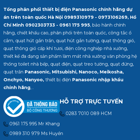
Tổng phân phối thiết bị điện Panasonic chính hãng dự
án trên toàn quốc Hà Nội 0989310979 - 0973106269, Hồ
Chí Minh
0902303733 - 0961 175 995
, bảo hành chính
hãng, chiết khấu cao, phân phối trên toàn quốc, công tắc ổ
cắm, quạt hút gắn trần, quạt hút gắn tường, quạt thông gió,
quạt thông gió cấp khí tươi, điện công nghiệp nhà xưởng,
thiết kế đa dạng sản phẩm làm mát nhà xưởng văn phòng hệ
thống toilet nhà bếp, quạt điện, quạt treo tường, quạt đứng,
quạt trần
Panasonic, Mitsubishi, Nanoco, Meikosha,
Onchyo, Nanyoo,
thiết bị điện
Panasonic nhập khẩu
chính hãng
, .
HỖ TRỢ TRỰC TUYẾN
0283 7010 089 HCM
0961 175 995 Mr Khang
0989 310 979 Ms Huyền