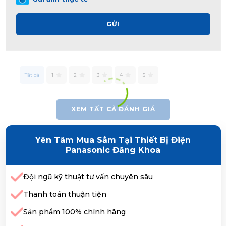
GỬI
Tất cả
1
2
3
4
5
XEM TẤT CẢ ĐÁNH GIÁ
Yên Tâm Mua Sắm Tại Thiết Bị Điện
Panasonic Đăng Khoa
Đội ngũ kỹ thuật tư vấn chuyên sâu
Thanh toán thuận tiện
Sản phẩm 100% chính hãng