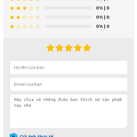
0%
| 0
0%
| 0
0%
| 0
Gửi ảnh thực tế