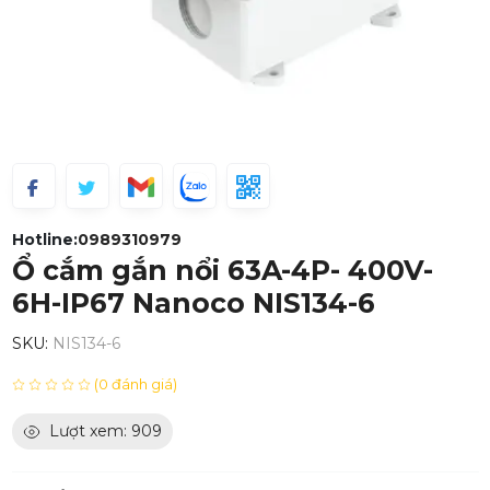
Hotline:
0989310979
Ổ cắm gắn nổi 63A-4P- 400V-
6H-IP67 Nanoco NIS134-6
SKU:
NIS134-6
(0 đánh giá)
Lượt xem: 909