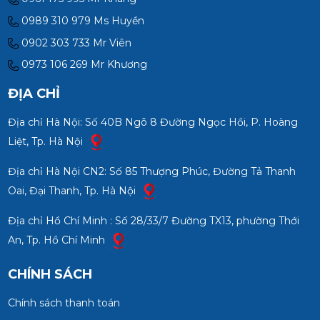
0989 310 979 Ms Huyền
0902 303 733 Mr Viên
0973 106 269 Mr Khương
ĐỊA CHỈ
Địa chỉ Hà Nội: Số 40B Ngõ 8 Đường Ngọc Hồi, P. Hoàng
Liệt, Tp. Hà Nội
Địa chỉ Hà Nội CN2: Số 85 Thượng Phúc, Đường Tả Thanh
Oai, Đại Thanh, Tp. Hà Nội
Địa chỉ Hồ Chí Minh : Số 28/33/7 Đường TX13, phường Thới
An, Tp. Hồ Chí Minh
CHÍNH SÁCH
Chính sách thanh toán