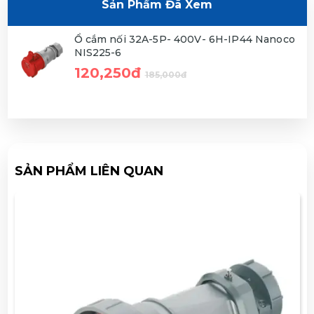
Sản Phẩm Đã Xem
Ổ cắm nối 32A-5P- 400V- 6H-IP44 Nanoco
NIS225-6
120,250đ
185,000đ
SẢN PHẨM LIÊN QUAN