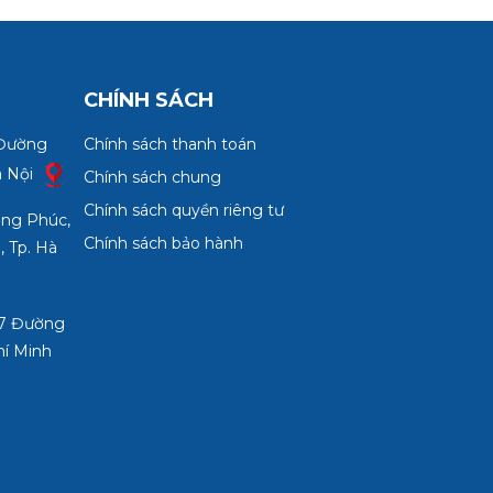
CHÍNH SÁCH
 Đường
Chính sách thanh toán
à Nội
Chính sách chung
Chính sách quyền riêng tư
ợng Phúc,
Chính sách bảo hành
, Tp. Hà
3/7 Đường
hí Minh