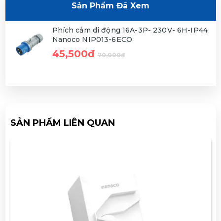
Sản Phẩm Đã Xem
Phích cắm di động 16A-3P- 230V- 6H-IP44
Nanoco NIP013-6ECO
45,500đ
70,000đ
SẢN PHẨM LIÊN QUAN