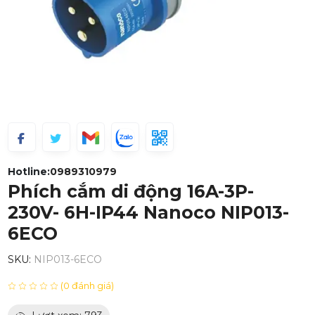
Hotline:
0989310979
Phích cắm di động 16A-3P-
230V- 6H-IP44 Nanoco NIP013-
6ECO
SKU:
NIP013-6ECO
(0 đánh giá)