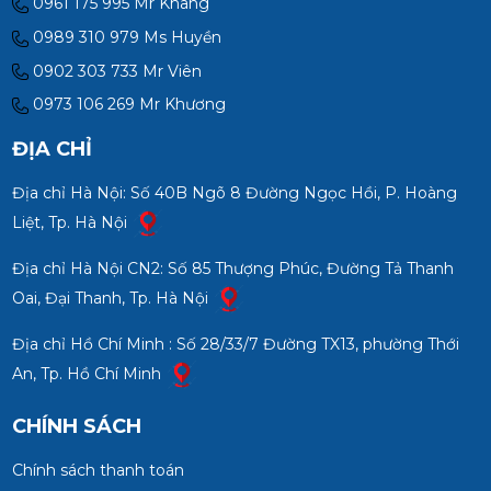
0961 175 995 Mr Khang
0989 310 979 Ms Huyền
0902 303 733 Mr Viên
0973 106 269 Mr Khương
ĐỊA CHỈ
Địa chỉ Hà Nội: Số 40B Ngõ 8 Đường Ngọc Hồi, P. Hoàng
Liệt, Tp. Hà Nội
Địa chỉ Hà Nội CN2: Số 85 Thượng Phúc, Đường Tả Thanh
Oai, Đại Thanh, Tp. Hà Nội
Địa chỉ Hồ Chí Minh : Số 28/33/7 Đường TX13, phường Thới
An, Tp. Hồ Chí Minh
CHÍNH SÁCH
Chính sách thanh toán