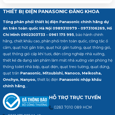
THIẾT BỊ ĐIỆN PANASONIC ĐĂNG KHOA
Tổng phân phối thiết bị điện Panasonic chính hãng dự
án trên toàn quốc Hà Nội 0989310979 - 0973106269, Hồ
Chí Minh
0902303733 - 0961 175 995
, bảo hành chính
hãng, chiết khấu cao, phân phối trên toàn quốc, công tắc ổ
cắm, quạt hút gắn trần, quạt hút gắn tường, quạt thông gió,
quạt thông gió cấp khí tươi, điện công nghiệp nhà xưởng,
thiết kế đa dạng sản phẩm làm mát nhà xưởng văn phòng hệ
thống toilet nhà bếp, quạt điện, quạt treo tường, quạt đứng,
quạt trần
Panasonic, Mitsubishi, Nanoco, Meikosha,
Onchyo, Nanyoo,
thiết bị điện
Panasonic nhập khẩu
chính hãng
, .
HỖ TRỢ TRỰC TUYẾN
0283 7010 089 HCM