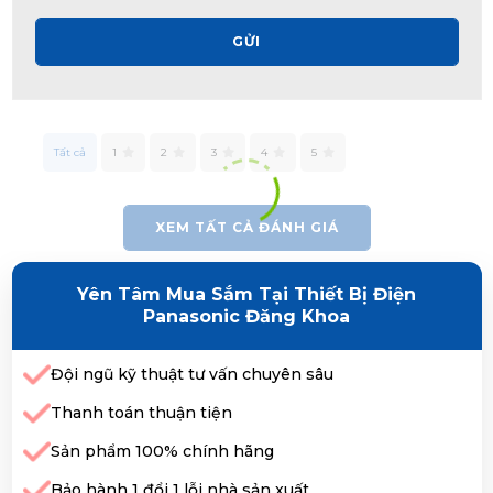
GỬI
Tất cả
1
2
3
4
5
XEM TẤT CẢ ĐÁNH GIÁ
Yên Tâm Mua Sắm Tại Thiết Bị Điện
Panasonic Đăng Khoa
Đội ngũ kỹ thuật tư vấn chuyên sâu
Thanh toán thuận tiện
Sản phẩm 100% chính hãng
Bảo hành 1 đổi 1 lỗi nhà sản xuất