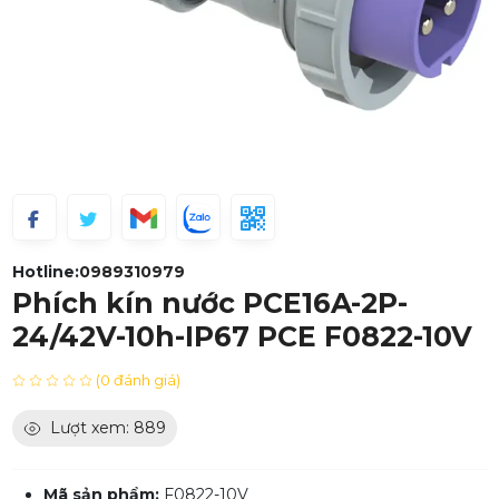
Hotline:
0989310979
Phích kín nước PCE16A-2P-
24/42V-10h-IP67 PCE F0822-10V
(0 đánh giá)
Lượt xem: 889
Mã sản phẩm:
F0822-10V