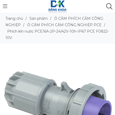
Trang chủ
/
Sản phẩm
/
Ổ CẮM PHÍCH CẮM CÔNG
NGHIỆP
/
Ổ CẮM PHÍCH CẮM CÔNG NGHIỆP PCE
/
Phích kín nước PCE16A-2P-24/42V-10h-IP67 PCE F0822-
10V