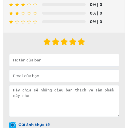
0%
| 0
0%
| 0
0%
| 0
Gửi ảnh thực tế