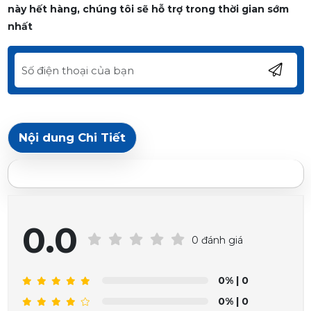
này hết hàng, chúng tôi sẽ hỗ trợ trong thời gian sớm
nhất
Nội dung Chi Tiết
0.0
0 đánh giá
0%
| 0
0%
| 0