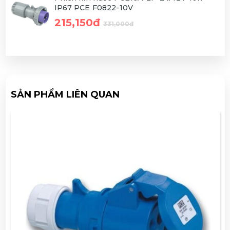
IP67 PCE F0822-10V
215,150đ
331,000đ
SẢN PHẨM LIÊN QUAN