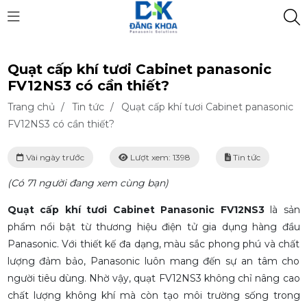
Quạt cấp khí tươi Cabinet panasonic
FV12NS3 có cần thiết?
Trang chủ
/
Tin tức
/
Quạt cấp khí tươi Cabinet panasonic
FV12NS3 có cần thiết?
Vài ngày trước
Lượt xem: 1398
Tin tức
(Có 71 người đang xem cùng bạn)
Quạt cấp khí tươi Cabinet Panasonic FV12NS3
là sản
phẩm nổi bật từ thương hiệu điện tử gia dụng hàng đầu
Panasonic. Với thiết kế đa dạng, màu sắc phong phú và chất
lượng đảm bảo, Panasonic luôn mang đến sự an tâm cho
người tiêu dùng. Nhờ vậy, quạt FV12NS3 không chỉ nâng cao
chất lượng không khí mà còn tạo môi trường sống trong