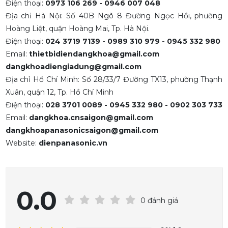
Điện thoại:
0973 106 269 - 0946 007 048
Địa chỉ Hà Nội: Số 40B Ngõ 8 Đường Ngọc Hồi, phường
Hoàng Liệt, quận Hoàng Mai, Tp. Hà Nội.
Điện thoại:
024 3719 7139 - 0989 310 979 - 0945 332 980
Email:
thietbidiendangkhoa@gmail.com
dangkhoadiengiadung@gmail.com
Địa chỉ Hồ Chí Minh: Số 28/33/7 Đường TX13, phường Thạnh
Xuân, quận 12, Tp. Hồ Chí Minh
Điện thoại:
028 3701 0089 - 0945 332 980 - 0902 303 733
Email:
dangkhoa.cnsaigon@gmail.com
dangkhoapanasonicsaigon@gmail.com
Website:
dienpanasonic.vn
0.0
0 đánh giá