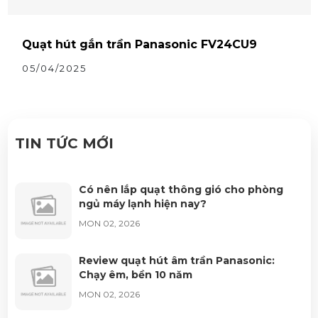
Quạt hút gắn trần Panasonic FV24CU9
05/04/2025
TIN TỨC MỚI
Có nên lắp quạt thông gió cho phòng
ngủ máy lạnh hiện nay?
MON 02, 2026
Review quạt hút âm trần Panasonic:
Chạy êm, bền 10 năm
MON 02, 2026