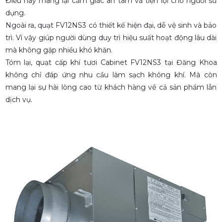
Điều này mang lại cảm giác an tâm và tiện lợi cho người sử
dụng.
Ngoài ra, quạt FV12NS3 có thiết kế hiện đại, dễ vệ sinh và bảo
trì. Vì vậy giúp người dùng duy trì hiệu suất hoạt động lâu dài
mà không gặp nhiều khó khăn.
Tóm lại, quạt cấp khí tươi Cabinet FV12NS3 tại Đăng Khoa
không chỉ đáp ứng nhu cầu làm sạch không khí. Mà còn
mang lại sự hài lòng cao từ khách hàng về cả sản phẩm lẫn
dịch vụ.