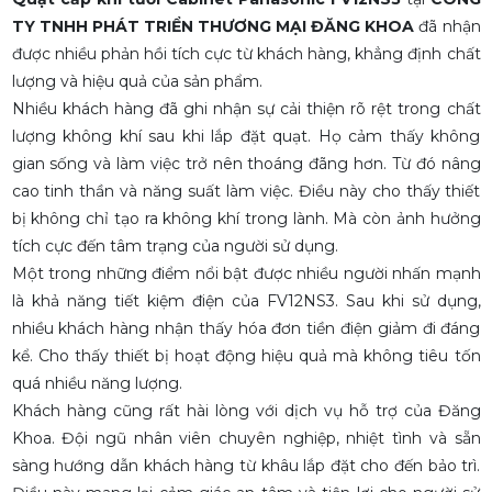
TY TNHH PHÁT TRIỂN THƯƠNG MẠI ĐĂNG KHOA
đã nhận
được nhiều phản hồi tích cực từ khách hàng, khẳng định chất
lượng và hiệu quả của sản phẩm.
Nhiều khách hàng đã ghi nhận sự cải thiện rõ rệt trong chất
lượng không khí sau khi lắp đặt quạt. Họ cảm thấy không
gian sống và làm việc trở nên thoáng đãng hơn. Từ đó nâng
cao tinh thần và năng suất làm việc. Điều này cho thấy thiết
bị không chỉ tạo ra không khí trong lành. Mà còn ảnh hưởng
tích cực đến tâm trạng của người sử dụng.
Một trong những điểm nổi bật được nhiều người nhấn mạnh
là khả năng tiết kiệm điện của FV12NS3. Sau khi sử dụng,
nhiều khách hàng nhận thấy hóa đơn tiền điện giảm đi đáng
kể. Cho thấy thiết bị hoạt động hiệu quả mà không tiêu tốn
quá nhiều năng lượng.
Khách hàng cũng rất hài lòng với dịch vụ hỗ trợ của Đăng
Khoa. Đội ngũ nhân viên chuyên nghiệp, nhiệt tình và sẵn
sàng hướng dẫn khách hàng từ khâu lắp đặt cho đến bảo trì.