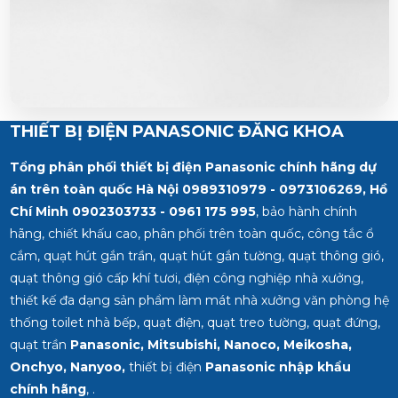
THIẾT BỊ ĐIỆN PANASONIC ĐĂNG KHOA
Tổng phân phối thiết bị điện Panasonic chính hãng dự
án trên toàn quốc Hà Nội 0989310979 - 0973106269, Hồ
Chí Minh
0902303733 - 0961 175 995
, bảo hành chính
hãng, chiết khấu cao, phân phối trên toàn quốc, công tắc ổ
cắm, quạt hút gắn trần, quạt hút gắn tường, quạt thông gió,
quạt thông gió cấp khí tươi, điện công nghiệp nhà xưởng,
thiết kế đa dạng sản phẩm làm mát nhà xưởng văn phòng hệ
thống toilet nhà bếp, quạt điện, quạt treo tường, quạt đứng,
quạt trần
Panasonic, Mitsubishi, Nanoco, Meikosha,
Onchyo, Nanyoo,
thiết bị điện
Panasonic nhập khẩu
chính hãng
, .