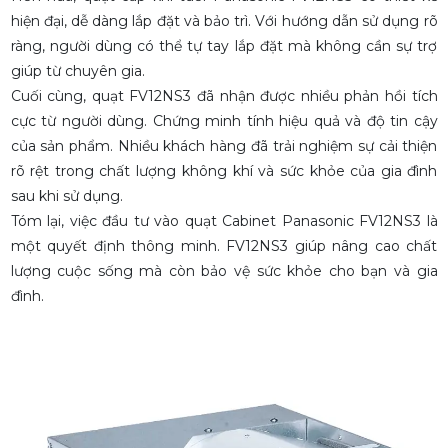
hiện đại, dễ dàng lắp đặt và bảo trì. Với hướng dẫn sử dụng rõ
ràng, người dùng có thể tự tay lắp đặt mà không cần sự trợ
giúp từ chuyên gia.
Cuối cùng, quạt FV12NS3 đã nhận được nhiều phản hồi tích
cực từ người dùng. Chứng minh tính hiệu quả và độ tin cậy
của sản phẩm. Nhiều khách hàng đã trải nghiệm sự cải thiện
rõ rệt trong chất lượng không khí và sức khỏe của gia đình
sau khi sử dụng.
Tóm lại, việc đầu tư vào quạt Cabinet Panasonic FV12NS3 là
một quyết định thông minh. FV12NS3 giúp nâng cao chất
lượng cuộc sống mà còn bảo vệ sức khỏe cho bạn và gia
đình.