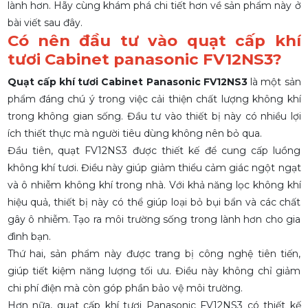
lành hơn. Hãy cùng khám phá chi tiết hơn về sản phẩm này ở
bài viết sau đây.
Có nên đầu tư vào quạt cấp khí
tươi Cabinet panasonic FV12NS3?
Quạt cấp khí tươi Cabinet Panasonic FV12NS3
là một sản
phẩm đáng chú ý trong việc cải thiện chất lượng không khí
trong không gian sống. Đầu tư vào thiết bị này có nhiều lợi
ích thiết thực mà người tiêu dùng không nên bỏ qua.
Đầu tiên, quạt FV12NS3 được thiết kế để cung cấp luồng
không khí tươi. Điều này giúp giảm thiểu cảm giác ngột ngạt
và ô nhiễm không khí trong nhà. Với khả năng lọc không khí
hiệu quả, thiết bị này có thể giúp loại bỏ bụi bẩn và các chất
gây ô nhiễm. Tạo ra môi trường sống trong lành hơn cho gia
đình bạn.
Thứ hai, sản phẩm này được trang bị công nghệ tiên tiến,
giúp tiết kiệm năng lượng tối ưu. Điều này không chỉ giảm
chi phí điện mà còn góp phần bảo vệ môi trường.
Hơn nữa, quạt cấp khí tươi Panasonic FV12NS3 có thiết kế