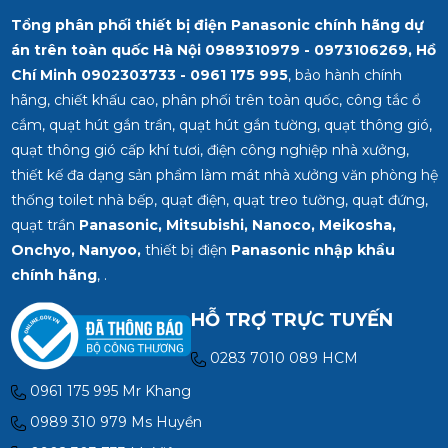
Tổng phân phối thiết bị điện Panasonic chính hãng dự
án trên toàn quốc Hà Nội 0989310979 - 0973106269, Hồ
Chí Minh
0902303733 - 0961 175 995
, bảo hành chính
hãng, chiết khấu cao, phân phối trên toàn quốc, công tắc ổ
cắm, quạt hút gắn trần, quạt hút gắn tường, quạt thông gió,
quạt thông gió cấp khí tươi, điện công nghiệp nhà xưởng,
thiết kế đa dạng sản phẩm làm mát nhà xưởng văn phòng hệ
thống toilet nhà bếp, quạt điện, quạt treo tường, quạt đứng,
quạt trần
Panasonic, Mitsubishi, Nanoco, Meikosha,
Onchyo, Nanyoo,
thiết bị điện
Panasonic nhập khẩu
chính hãng
, .
HỖ TRỢ TRỰC TUYẾN
0283 7010 089 HCM
0961 175 995 Mr Khang
0989 310 979 Ms Huyền