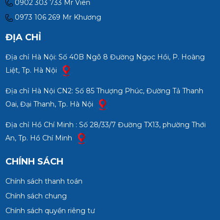
0902 303 733 Mr Viên
0973 106 269 Mr Khương
ĐỊA CHỈ
Địa chỉ Hà Nội: Số 40B Ngõ 8 Đường Ngọc Hồi, P. Hoàng
Liệt, Tp. Hà Nội
Địa chỉ Hà Nội CN2: Số 85 Thượng Phúc, Đường Tả Thanh
Oai, Đại Thanh, Tp. Hà Nội
Địa chỉ Hồ Chí Minh : Số 28/33/7 Đường TX13, phường Thới
An, Tp. Hồ Chí Minh
CHÍNH SÁCH
Chính sách thanh toán
Chính sách chung
Chính sách quyền riêng tư