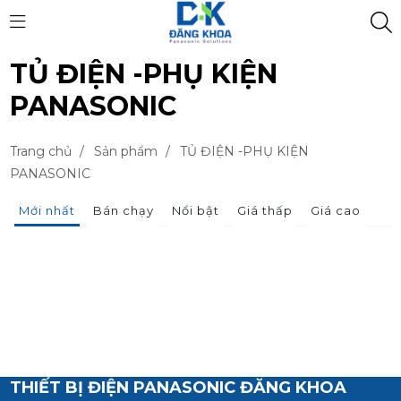
TỦ ĐIỆN -PHỤ KIỆN
PANASONIC
Trang chủ
/
Sản phẩm
/
TỦ ĐIỆN -PHỤ KIỆN
PANASONIC
Mới nhất
Bán chạy
Nổi bật
Giá thấp
Giá cao
THIẾT BỊ ĐIỆN PANASONIC ĐĂNG KHOA