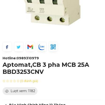
Hotline:
0989310979
Aptomat,CB 3 pha MCB 25A
BBD3253CNV
(0 đánh giá)
Lượt xem: 1182