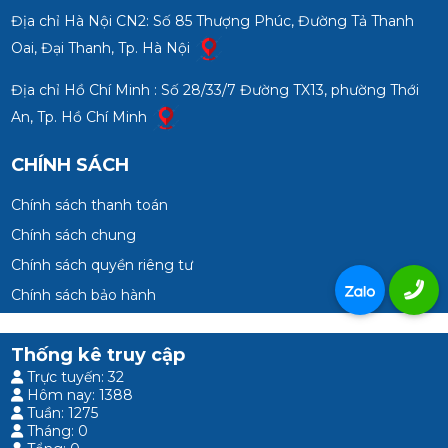
Địa chỉ Hà Nội CN2: Số 85 Thượng Phúc, Đường Tả Thanh
Oai, Đại Thanh, Tp. Hà Nội
Địa chỉ Hồ Chí Minh : Số 28/33/7 Đường TX13, phường Thới
An, Tp. Hồ Chí Minh
CHÍNH SÁCH
Chính sách thanh toán
Chính sách chung
Chính sách quyền riêng tư
Chính sách bảo hành
Thống kê truy cập
Trực tuyến: 32
Hôm nay: 1388
Tuần: 1275
Tháng: 0