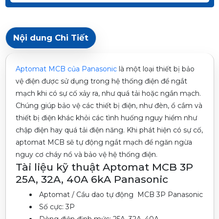
Nội dung Chi Tiết
Aptomat MCB của Panasonic
là một loại thiết bị bảo
vệ điện được sử dụng trong hệ thống điện để ngắt
mạch khi có sự cố xảy ra, như quá tải hoặc ngắn mạch.
Chúng giúp bảo vệ các thiết bị điện, như đèn, ổ cắm và
thiết bị điện khác khỏi các tình huống nguy hiểm như
chập điện hay quá tải điện năng. Khi phát hiện có sự cố,
aptomat MCB sẽ tự động ngắt mạch để ngăn ngừa
nguy cơ cháy nổ và bảo vệ hệ thống điện.
Tài liệu kỹ thuật Aptomat MCB 3P
25A, 32A, 40A 6kA Panasonic
Aptomat / Cầu dao tự động MCB 3P Panasonic
Số cực: 3P
Dòng điện định mức: 25A, 32A, 40A