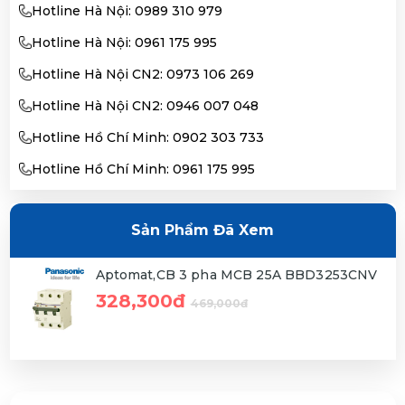
Hotline Hà Nội: 0989 310 979
Hotline Hà Nội: 0961 175 995
Hotline Hà Nội CN2: 0973 106 269
Hotline Hà Nội CN2: 0946 007 048
Hotline Hồ Chí Minh: 0902 303 733
Hotline Hồ Chí Minh: 0961 175 995
Sản Phẩm Đã Xem
Aptomat,CB 3 pha MCB 25A BBD3253CNV
328,300đ
469,000đ