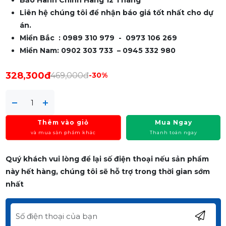
Bảo Hành Chính Hãng 12 Tháng
Liên hệ chúng tôi để nhận báo giá tốt nhất cho dự
án.
Miền Bắc : 0989 310 979 - 0973 106 269
Miền Nam: 0902 303 733 – 0945 332 980
328,300đ
469,000đ
-30%
Thêm vào giỏ
Mua Ngay
và mua sản phẩm khác
Thanh toán ngay
Quý khách vui lòng để lại số điện thoại nếu sản phẩm
này hết hàng, chúng tôi sẽ hỗ trợ trong thời gian sớm
nhất