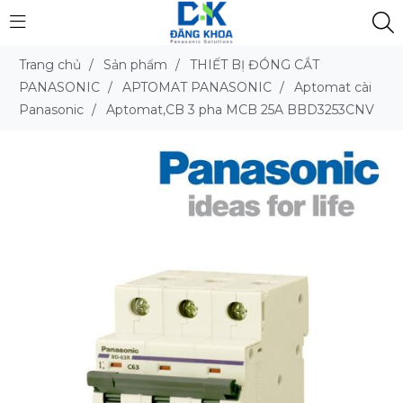
Trang chủ
/
Sản phẩm
/
THIẾT BỊ ĐÓNG CẮT
PANASONIC
/
APTOMAT PANASONIC
/
Aptomat cài
Panasonic
/
Aptomat,CB 3 pha MCB 25A BBD3253CNV