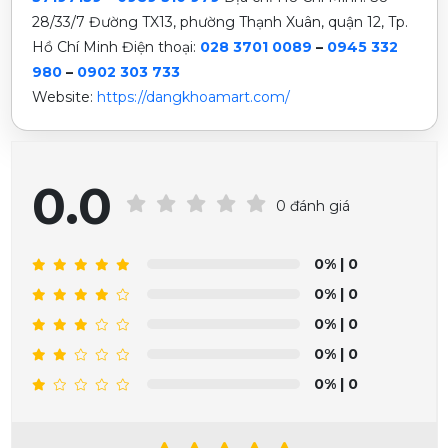
28/33/7 Đường TX13, phường Thạnh Xuân, quận 12, Tp.
Hồ Chí Minh Điện thoại:
028 3701 0089
–
0945 332
980
–
0902 303 733
Website:
https://dangkhoamart.com/
0.0
0 đánh giá
0%
| 0
0%
| 0
0%
| 0
0%
| 0
0%
| 0