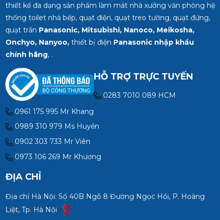
thiết kế đa dạng sản phẩm làm mát nhà xưởng văn phòng hệ
thống toilet nhà bếp, quạt điện, quạt treo tường, quạt đứng,
quạt trần
Panasonic, Mitsubishi, Nanoco, Meikosha,
Onchyo, Nanyoo,
thiết bị điện
Panasonic nhập khẩu
chính hãng
, .
HỖ TRỢ TRỰC TUYẾN
0283 7010 089 HCM
0961 175 995 Mr Khang
0989 310 979 Ms Huyền
0902 303 733 Mr Viên
0973 106 269 Mr Khương
ĐỊA CHỈ
Địa chỉ Hà Nội: Số 40B Ngõ 8 Đường Ngọc Hồi, P. Hoàng
Liệt, Tp. Hà Nội