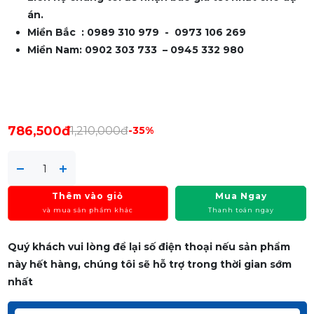
án.
Miền Bắc : 0989 310 979 - 0973 106 269
Miền Nam: 0902 303 733 – 0945 332 980
786,500đ
1,210,000đ
-35%
Thêm vào giỏ
Mua Ngay
và mua sản phẩm khác
Thanh toán ngay
Quý khách vui lòng để lại số điện thoại nếu sản phẩm
này hết hàng, chúng tôi sẽ hỗ trợ trong thời gian sớm
nhất