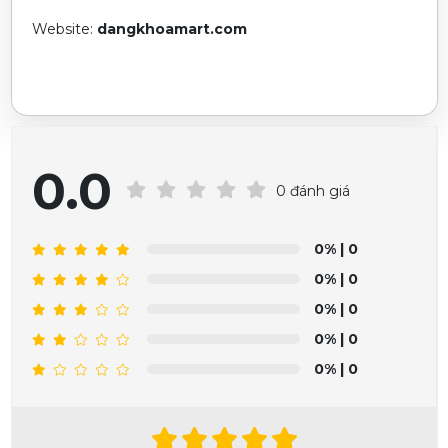
Website:
dangkhoamart.com
0.0
0 đánh giá
0%
| 0
0%
| 0
0%
| 0
0%
| 0
0%
| 0