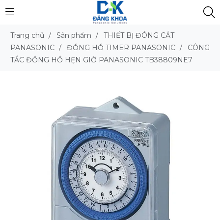
Trang chủ
/
Sản phẩm
/
THIẾT BỊ ĐÓNG CẮT
PANASONIC
/
ĐỒNG HỒ TIMER PANASONIC
/
CÔNG
TẮC ĐỒNG HỒ HẸN GIỜ PANASONIC TB38809NE7