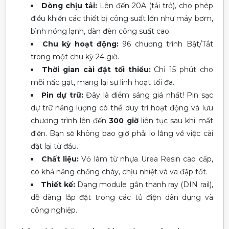
Dòng chịu tải:
Lên đến 20A (tải trở), cho phép
điều khiển các thiết bị công suất lớn như máy bơm,
bình nóng lạnh, dàn đèn công suất cao.
Chu kỳ hoạt động:
96 chương trình Bật/Tắt
trong một chu kỳ 24 giờ.
Thời gian cài đặt tối thiểu:
Chỉ 15 phút cho
mỗi nấc gạt, mang lại sự linh hoạt tối đa.
Pin dự trữ:
Đây là điểm sáng giá nhất! Pin sạc
dự trữ năng lượng có thể duy trì hoạt động và lưu
chương trình lên đến
300 giờ
liên tục sau khi mất
điện. Bạn sẽ không bao giờ phải lo lắng về việc cài
đặt lại từ đầu.
Chất liệu:
Vỏ làm từ nhựa Urea Resin cao cấp,
có khả năng chống cháy, chịu nhiệt và va đập tốt.
Thiết kế:
Dạng module gắn thanh ray (DIN rail),
dễ dàng lắp đặt trong các tủ điện dân dụng và
công nghiệp.