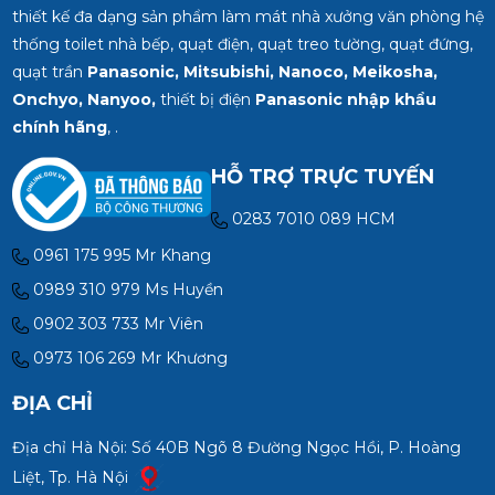
thiết kế đa dạng sản phẩm làm mát nhà xưởng văn phòng hệ
thống toilet nhà bếp, quạt điện, quạt treo tường, quạt đứng,
quạt trần
Panasonic, Mitsubishi, Nanoco, Meikosha,
Onchyo, Nanyoo,
thiết bị điện
Panasonic nhập khẩu
chính hãng
, .
HỖ TRỢ TRỰC TUYẾN
0283 7010 089 HCM
0961 175 995 Mr Khang
0989 310 979 Ms Huyền
0902 303 733 Mr Viên
0973 106 269 Mr Khương
ĐỊA CHỈ
Địa chỉ Hà Nội: Số 40B Ngõ 8 Đường Ngọc Hồi, P. Hoàng
Liệt, Tp. Hà Nội