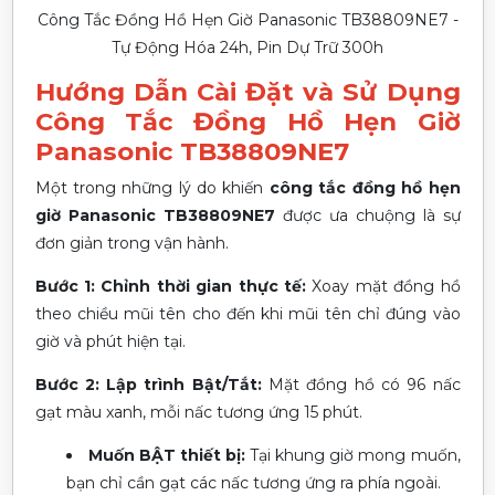
Công Tắc Đồng Hồ Hẹn Giờ Panasonic TB38809NE7 -
Tự Động Hóa 24h, Pin Dự Trữ 300h
Hướng Dẫn Cài Đặt và Sử Dụng
Công Tắc Đồng Hồ Hẹn Giờ
Panasonic TB38809NE7
Một trong những lý do khiến
công tắc đồng hồ hẹn
giờ Panasonic TB38809NE7
được ưa chuộng là sự
đơn giản trong vận hành.
Bước 1: Chỉnh thời gian thực tế:
Xoay mặt đồng hồ
theo chiều mũi tên cho đến khi mũi tên chỉ đúng vào
giờ và phút hiện tại.
Bước 2: Lập trình Bật/Tắt:
Mặt đồng hồ có 96 nấc
gạt màu xanh, mỗi nấc tương ứng 15 phút.
Muốn BẬT thiết bị:
Tại khung giờ mong muốn,
bạn chỉ cần gạt các nấc tương ứng ra phía ngoài.