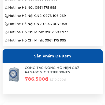
Hotline Hà Nội: 0961 175 995
Hotline Hà Nội CN2: 0973 106 269
Hotline Hà Nội CN2: 0946 007 048
Hotline Hồ Chí Minh: 0902 303 733
Hotline Hồ Chí Minh: 0961 175 995
Sản Phẩm Đã Xem
CÔNG TẮC ĐỒNG HỒ HẸN GIỜ
PANASONIC TB38809NE7
786,500đ
1,210,000đ