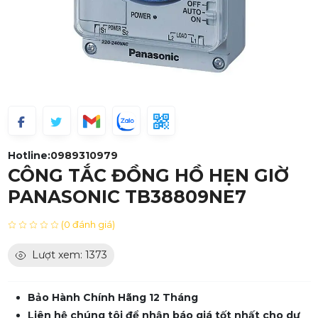
Hotline:
0989310979
CÔNG TẮC ĐỒNG HỒ HẸN GIỜ
PANASONIC TB38809NE7
(0 đánh giá)
Lượt xem: 1373
Bảo Hành Chính Hãng 12 Tháng
Liên hệ chúng tôi để nhận báo giá tốt nhất cho dự