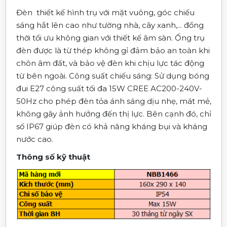
Đèn thiết kế hình trụ với mặt vuông, góc chiếu
sáng hắt lên cao như tường nhà, cây xanh,... đồng
thời tối ưu không gian với thiết kế âm sàn. Ống trụ
đèn được là từ thép không gỉ đảm bảo an toàn khi
chôn âm đất, và bảo vệ đèn khi chịu lực tác động
từ bên ngoài.
Công suất chiếu sáng: Sử dụng bóng
đui E27 công suất tối đa 15W CREE AC200-240V-
50Hz
cho phép đèn tỏa ánh sáng dịu nhẹ, mát mẻ,
không gây ảnh hưởng đến thị lực. Bên cạnh đó, chỉ
số
IP67 giúp đèn có khả năng kháng bụi và kháng
nước cao.
Thông số kỹ thuật