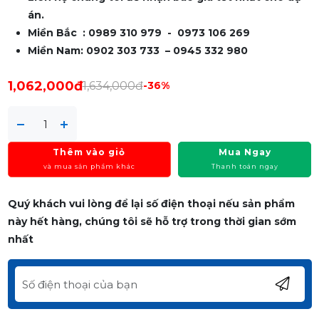
án.
Miền Bắc : 0989 310 979 - 0973 106 269
Miền Nam: 0902 303 733 – 0945 332 980
1,062,000đ
1,634,000đ
-36%
Thêm vào giỏ
Mua Ngay
và mua sản phẩm khác
Thanh toán ngay
Quý khách vui lòng để lại số điện thoại nếu sản phẩm
này hết hàng, chúng tôi sẽ hỗ trợ trong thời gian sớm
nhất