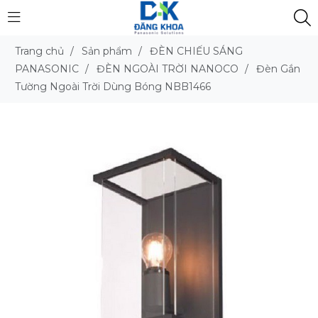
Trang chủ
/
Sản phẩm
/
ĐÈN CHIẾU SÁNG
PANASONIC
/
ĐÈN NGOÀI TRỜI NANOCO
/
Đèn Gắn
Tường Ngoài Trời Dùng Bóng NBB1466