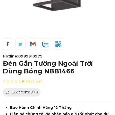
Hotline:
0989310979
Đèn Gắn Tường Ngoài Trời
Dùng Bóng NBB1466
(0 đánh giá)
Lượt xem: 978
Bảo Hành Chính Hãng 12 Tháng
Liên hệ chúng tôi để nhận báo giá tốt nhất cho dự