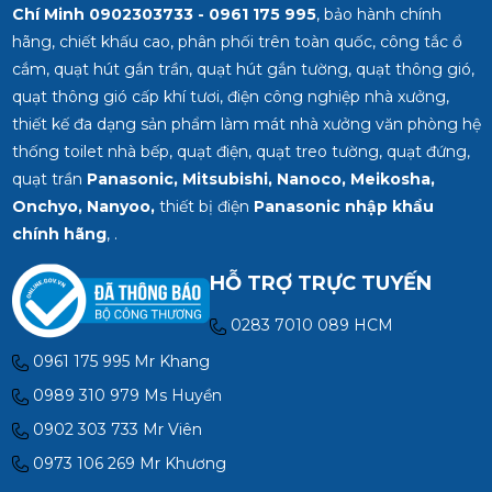
Chí Minh
0902303733 - 0961 175 995
, bảo hành chính
hãng, chiết khấu cao, phân phối trên toàn quốc, công tắc ổ
cắm, quạt hút gắn trần, quạt hút gắn tường, quạt thông gió,
quạt thông gió cấp khí tươi, điện công nghiệp nhà xưởng,
thiết kế đa dạng sản phẩm làm mát nhà xưởng văn phòng hệ
thống toilet nhà bếp, quạt điện, quạt treo tường, quạt đứng,
quạt trần
Panasonic, Mitsubishi, Nanoco, Meikosha,
Onchyo, Nanyoo,
thiết bị điện
Panasonic nhập khẩu
chính hãng
, .
HỖ TRỢ TRỰC TUYẾN
0283 7010 089 HCM
0961 175 995 Mr Khang
0989 310 979 Ms Huyền
0902 303 733 Mr Viên
0973 106 269 Mr Khương