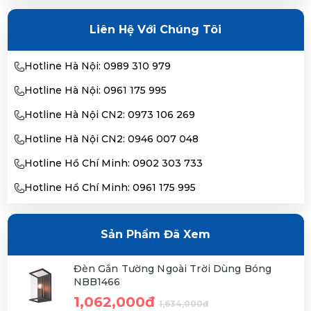
Liên Hệ Với Chúng Tôi
Hotline Hà Nội: 0989 310 979
Hotline Hà Nội: 0961 175 995
Hotline Hà Nội CN2: 0973 106 269
Hotline Hà Nội CN2: 0946 007 048
Hotline Hồ Chí Minh: 0902 303 733
Hotline Hồ Chí Minh: 0961 175 995
Sản Phẩm Đã Xem
Đèn Gắn Tường Ngoài Trời Dùng Bóng
NBB1466
1,062,000đ
1,634,000đ