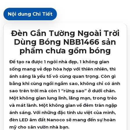
Nội dung Chi Tiết
Đèn Gắn Tường Ngoài Trời
Dùng Bóng NBB1466 sản
phẩm chưa gồm bóng
Để tạo ra được 1 ngôi nhà đẹp, 1 không gian
sống mang vẻ đẹp hòa hợp với thiên nhiên, thì
ánh sáng là yếu tố vô cùng quan trọng. Còn gì
bằng khi cùng ngồi ngắm sao, không chỉ có ánh
sao trên trời mà còn 1 “rừng sao” ở dưới chân.
Một không gian lung linh, lãng mạn, trong trẻo
và mát lành. Một không gian về đêm tràn ngập
ánh sáng. Với những đặc tính ưu việt của mình,
đèn LED âm đất Nanoco sẽ mang đến sự hoàn
mỹ cho sân vườn nhà bạn.