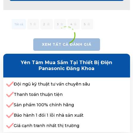
Tất cả
1
2
3
4
5
XEM TẤT CẢ ĐÁNH GIÁ
Yên Tâm Mua Sắm Tại Thiết Bị Điện
Panasonic Đăng Khoa
Đội ngũ kỹ thuật tư vấn chuyên sâu
Thanh toán thuận tiện
Sản phẩm 100% chính hãng
Bảo hành 1 đổi 1 lỗi nhà sản xuất
Giá cạnh tranh nhất thị trường