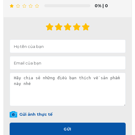
0%
| 0
Gửi ảnh thực tế
GỬI