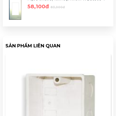
58,100đ
83,000đ
SẢN PHẨM LIÊN QUAN