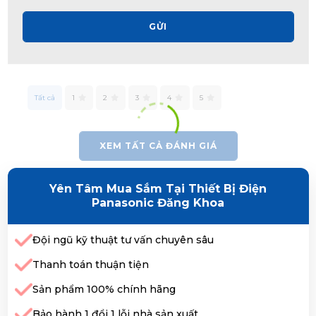
GỬI
Tất cả
1
2
3
4
5
XEM TẤT CẢ ĐÁNH GIÁ
Yên Tâm Mua Sắm Tại Thiết Bị Điện
Panasonic Đăng Khoa
Đội ngũ kỹ thuật tư vấn chuyên sâu
Thanh toán thuận tiện
Sản phẩm 100% chính hãng
Bảo hành 1 đổi 1 lỗi nhà sản xuất