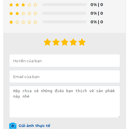
0%
| 0
0%
| 0
0%
| 0
Gửi ảnh thực tế