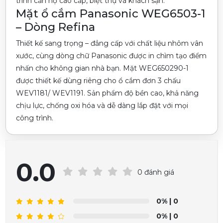
trình căn hộ cao cấp, biệt thự và khách sạn.
Mặt ổ cắm Panasonic WEG6503-1
– Dòng Refina
Thiết kế sang trọng – đẳng cấp với chất liệu nhôm vân
xước, cùng dòng chữ Panasonic được in chìm tạo điểm
nhấn cho không gian nhà bạn. Mặt WEG650290-1
được thiết kế dùng riêng cho ổ cắm đơn 3 chấu
WEV1181/ WEV1191. Sản phẩm độ bền cao, khả năng
chịu lực, chống oxi hóa và dễ dàng lắp đặt với mọi
công trình.
0.0
0 đánh giá
0%
| 0
0%
| 0