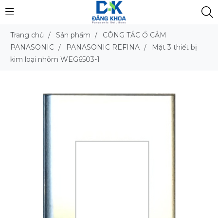
Trang chủ
/
Sản phẩm
/
CÔNG TẮC Ổ CẮM
PANASONIC
/
PANASONIC REFINA
/
Mặt 3 thiết bị
kim loại nhôm WEG6503-1