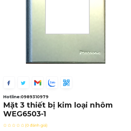
Hotline:
0989310979
Mặt 3 thiết bị kim loại nhôm
WEG6503-1
(0 đánh giá)