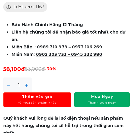
Lượt xem: 1167
Bảo Hành Chính Hãng 12 Tháng
Liên hệ chúng tôi để nhận báo giá tốt nhất cho dự
án.
Miền Bắc :
0989 310 979
– 0973 106 269
Miền Nam:
0902 303 733 – 0945 332 980
58,100đ
83,000đ
-30%
Thêm vào giỏ
Mua Ngay
và mua sản phẩm khác
Thanh toán ngay
Quý khách vui lòng để lại số điện thoại nếu sản phẩm
này hết hàng, chúng tôi sẽ hỗ trợ trong thời gian sớm