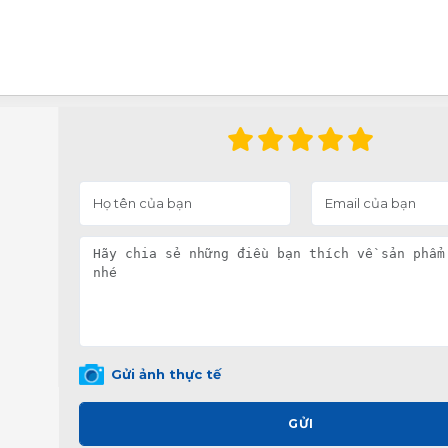
Gửi ảnh thực tế
GỬI