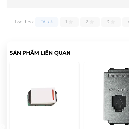
Lọc theo:
Tất cả
1
2
3
SẢN PHẨM LIÊN QUAN