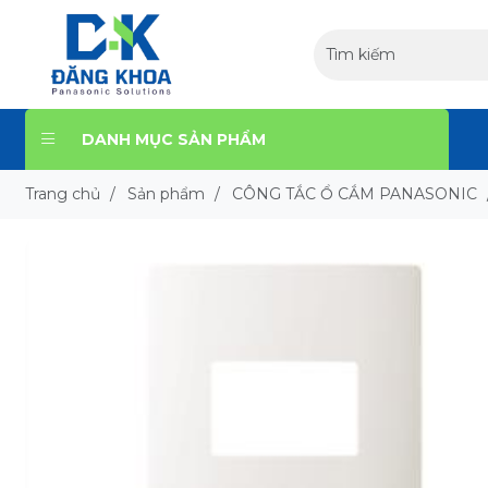
DANH MỤC SẢN PHẨM
Trang chủ
/
Sản phẩm
/
CÔNG TẮC Ổ CẮM PANASONIC