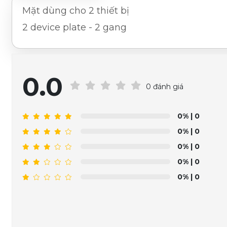
Mặt dùng cho 2 thiết bị
2 device plate - 2 gang
0.0
0 đánh giá
0%
| 0
0%
| 0
0%
| 0
0%
| 0
0%
| 0