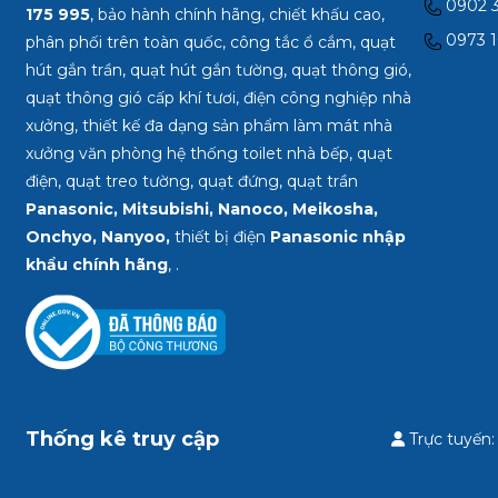
0902 3
175 995
, bảo hành chính hãng, chiết khấu cao,
0973 1
phân phối trên toàn quốc, công tắc ổ cắm, quạt
hút gắn trần, quạt hút gắn tường, quạt thông gió,
quạt thông gió cấp khí tươi, điện công nghiệp nhà
xưởng, thiết kế đa dạng sản phẩm làm mát nhà
xưởng văn phòng hệ thống toilet nhà bếp, quạt
điện, quạt treo tường, quạt đứng, quạt trần
Panasonic, Mitsubishi, Nanoco, Meikosha,
Onchyo, Nanyoo,
thiết bị điện
Panasonic nhập
khẩu chính hãng
, .
Thống kê truy cập
Trực tuyến: