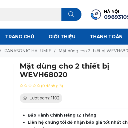
HÀ NỘI
0989310
TRANG CHỦ
GIỚI THIỆU
THANH TOÁN
/
PANASONIC HALUMIE
/
Mặt dùng cho 2 thiết bị WEVH68
Mặt dùng cho 2 thiết bị
WEVH68020
(0 đánh giá)
Lượt xem: 1102
Bảo Hành Chính Hãng 12 Tháng
Liên hệ chúng tôi để nhận báo giá tốt nhất ch