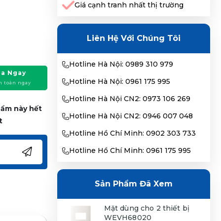
Giá cạnh tranh nhất thị trường
Liên Hệ Với Chúng Tôi
Hotline Hà Nội: 0989 310 979
a Ngay
Hotline Hà Nội: 0961 175 995
h toán ngay
Hotline Hà Nội CN2: 0973 106 269
phẩm này hết
Hotline Hà Nội CN2: 0946 007 048
t
Hotline Hồ Chí Minh: 0902 303 733
Hotline Hồ Chí Minh: 0961 175 995
Sản Phẩm Đã Xem
Mặt dùng cho 2 thiết bị
WEVH68020