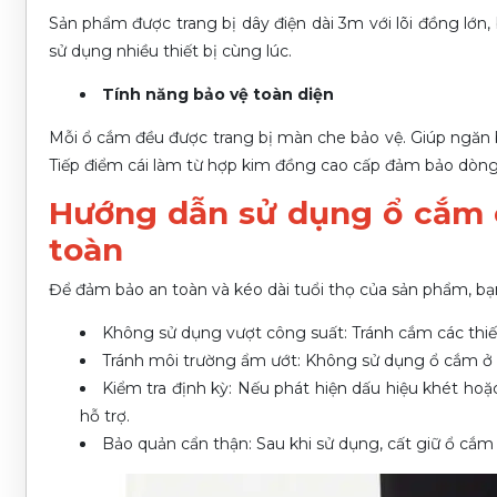
Sản phẩm được trang bị dây điện dài 3m với lõi đồng lớn, 
sử dụng nhiều thiết bị cùng lúc.
Tính năng bảo vệ toàn diện
Mỗi ổ cắm đều được trang bị màn che bảo vệ. Giúp ngăn bụ
Tiếp điểm cái làm từ hợp kim đồng cao cấp đảm bảo dòng đ
Hướng dẫn sử dụng ổ cắm
toàn
Để đảm bảo an toàn và kéo dài tuổi thọ của sản phẩm, bạ
Không sử dụng vượt công suất: Tránh cắm các thiế
Tránh môi trường ẩm ướt: Không sử dụng ổ cắm ở n
Kiểm tra định kỳ: Nếu phát hiện dấu hiệu khét hoặ
hỗ trợ.
Bảo quản cẩn thận: Sau khi sử dụng, cất giữ ổ cắm 