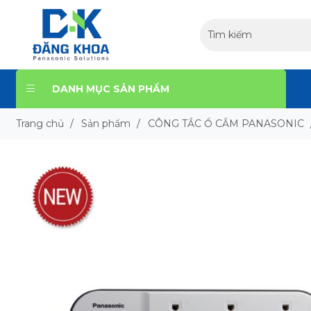
DANH MỤC SẢN PHẨM
Trang chủ
/
Sản phẩm
/
CÔNG TẮC Ổ CẮM PANASONIC