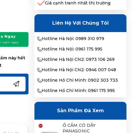
Giá cạnh tranh nhất thị trường
Liên Hệ Với Chúng Tôi
a Ngay
Hotline Hà Nội: 0989 310 979
h toán ngay
Hotline Hà Nội: 0961 175 995
phẩm này hết
Hotline Hà Nội CN2: 0973 106 269
t
Hotline Hà Nội CN2: 0946 007 048
Hotline Hồ Chí Minh: 0902 303 733
Hotline Hồ Chí Minh: 0961 175 995
Sản Phẩm Đã Xem
Ổ CẮM CÓ DÂY
PANASONIC