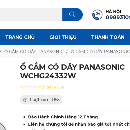
HÀ NỘI
0989310
TRANG CHỦ
GIỚI THIỆU
THANH TOÁN
/
Ổ CẮM CÓ DÂY PANASONIC
/
Ổ CẮM CÓ DÂY PANASONI
Ổ CẮM CÓ DÂY PANASONIC
WCHG24332W
(0 đánh giá)
Lượt xem: 1165
Bảo Hành Chính Hãng 12 Tháng
Liên hệ chúng tôi để nhận báo giá tốt nhất ch