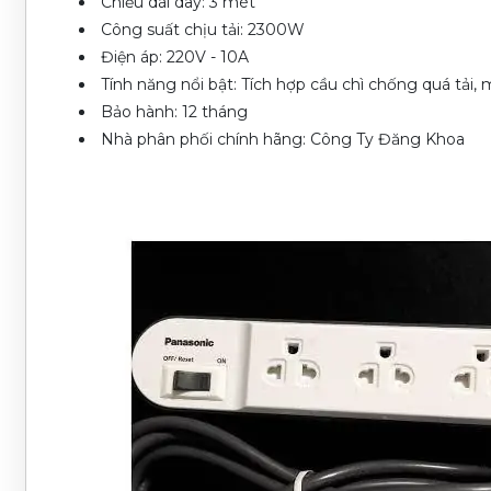
Chiều dài dây: 3 mét
Công suất chịu tải: 2300W
Điện áp: 220V - 10A
Tính năng nổi bật: Tích hợp cầu chì chống quá tải,
Bảo hành: 12 tháng
Nhà phân phối chính hãng: Công Ty Đăng Khoa