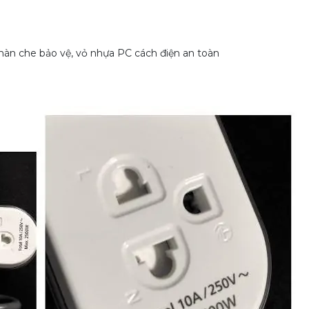
 màn che bảo vệ, vỏ nhựa PC cách điện an toàn