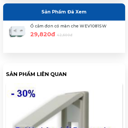
Sản Phẩm Đã Xem
Ổ cắm đơn có màn che WEV1081SW
29,820đ
42,600đ
SẢN PHẨM LIÊN QUAN