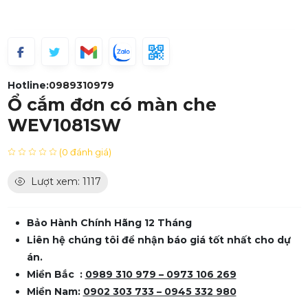
Hotline:
0989310979
Ổ cắm đơn có màn che
WEV1081SW
(0 đánh giá)
Lượt xem: 1117
Bảo Hành Chính Hãng 12 Tháng
Liên hệ chúng tôi để nhận báo giá tốt nhất cho dự
án.
Miền Bắc :
0989 310 979 – 0973 106 269
Miền Nam:
0902 303 733 – 0945 332 980