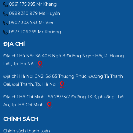
0961 175 995 Mr Khang
0989 310 979 Ms Huyền
0902 303 733 Mr Viên
0973 106 269 Mr Khương
ĐỊA CHỈ
Địa chỉ Hà Nội: Số 40B Ngõ 8 Đường Ngọc Hồi, P. Hoàng
Liệt, Tp. Hà Nội
Địa chỉ Hà Nội CN2: Số 85 Thượng Phúc, Đường Tả Thanh
Oai, Đại Thanh, Tp. Hà Nội
Địa chỉ Hồ Chí Minh : Số 28/33/7 Đường TX13, phường Thới
An, Tp. Hồ Chí Minh
CHÍNH SÁCH
Chính sách thanh toán