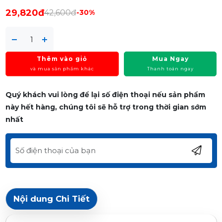
29,820đ
42,600đ
-30%
Thêm vào giỏ
Mua Ngay
và mua sản phẩm khác
Thanh toán ngay
Quý khách vui lòng để lại số điện thoại nếu sản phẩm
này hết hàng, chúng tôi sẽ hỗ trợ trong thời gian sớm
nhất
Nội dung Chi Tiết