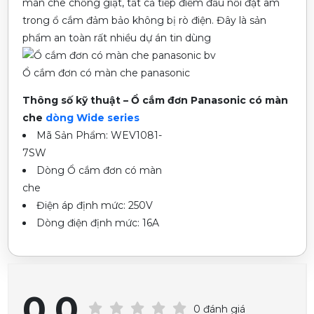
màn che chống giật, tất cả tiếp điểm đấu nối đặt âm
trong ổ cắm đảm bảo không bị rò điện. Đây là sản
phẩm an toàn rất nhiều dự án tin dùng
Ổ cắm đơn có màn che panasonic
Thông số kỹ thuật – Ổ cắm đơn Panasonic có màn
che
dòng Wide series
Mã Sản Phẩm: WEV1081-
7SW
Dòng Ổ cắm đơn có màn
che
Điện áp định mức: 250V
Dòng điện định mức: 16A
0.0
0 đánh giá