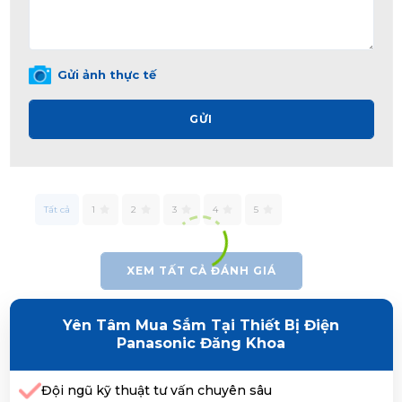
Gửi ảnh thực tế
GỬI
Tất cả
1
2
3
4
5
XEM TẤT CẢ ĐÁNH GIÁ
Yên Tâm Mua Sắm Tại Thiết Bị Điện
Panasonic Đăng Khoa
Đội ngũ kỹ thuật tư vấn chuyên sâu