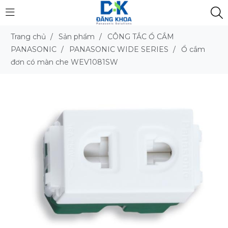
Trang chủ
/
Sản phẩm
/
CÔNG TẮC Ổ CẮM
PANASONIC
/
PANASONIC WIDE SERIES
/
Ổ cắm
đơn có màn che WEV1081SW