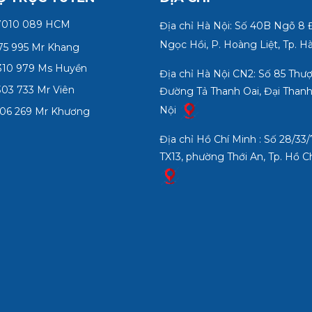
7010 089 HCM
Địa chỉ Hà Nội: Số 40B Ngõ 8
Ngọc Hồi, P. Hoàng Liệt, Tp. H
75 995 Mr Khang
10 979 Ms Huyền
Địa chỉ Hà Nội CN2: Số 85 Thư
03 733 Mr Viên
Đường Tả Thanh Oai, Đại Thanh
Nội
06 269 Mr Khương
Địa chỉ Hồ Chí Minh : Số 28/3
TX13, phường Thới An, Tp. Hồ C