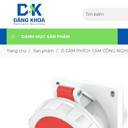
DANH MỤC SẢN PHẨM
Trang chủ
/
Sản phẩm
/
Ổ CẮM PHÍCH CẮM CÔNG NGH