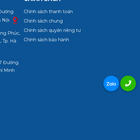
 Đường
Chính sách thanh toán
à Nội
Chính sách chung
Chính sách quyền riêng tư
ợng Phúc,
Chính sách bảo hành
, Tp. Hà
3/7 Đường
hí Minh