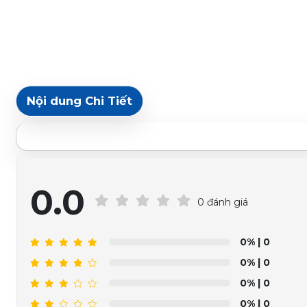
Nội dung Chi Tiết
0.0
0 đánh giá
0%
| 0
0%
| 0
0%
| 0
0%
| 0