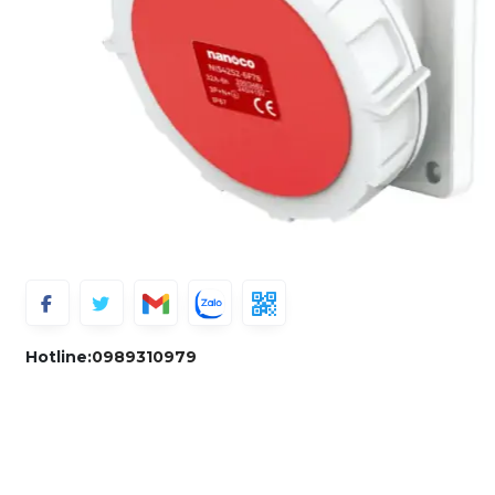
Hotline:
0989310979