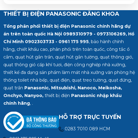
THIẾT BỊ ĐIỆN PANASONIC ĐĂNG KHOA
Tổng phân phối thiết bị điện Panasonic chính hãng dự
án trên toàn quốc Hà Nội 0989310979 - 0973106269, Hồ
Chí Minh
0902303733 - 0961 175 995
, bảo hành chính
hãng, chiết khấu cao, phân phối trên toàn quốc, công tắc ổ
cắm, quạt hút gắn trần, quạt hút gắn tường, quạt thông gió,
quạt thông gió cấp khí tươi, điện công nghiệp nhà xưởng,
thiết kế đa dạng sản phẩm làm mát nhà xưởng văn phòng hệ
thống toilet nhà bếp, quạt điện, quạt treo tường, quạt đứng,
quạt trần
Panasonic, Mitsubishi, Nanoco, Meikosha,
Onchyo, Nanyoo,
thiết bị điện
Panasonic nhập khẩu
chính hãng
, .
HỖ TRỢ TRỰC TUYẾN
0283 7010 089 HCM