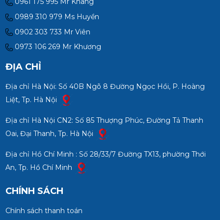
0961 175 995 Mr Khang
0989 310 979 Ms Huyền
0902 303 733 Mr Viên
0973 106 269 Mr Khương
ĐỊA CHỈ
Địa chỉ Hà Nội: Số 40B Ngõ 8 Đường Ngọc Hồi, P. Hoàng
Liệt, Tp. Hà Nội
Địa chỉ Hà Nội CN2: Số 85 Thượng Phúc, Đường Tả Thanh
Oai, Đại Thanh, Tp. Hà Nội
Địa chỉ Hồ Chí Minh : Số 28/33/7 Đường TX13, phường Thới
An, Tp. Hồ Chí Minh
CHÍNH SÁCH
Chính sách thanh toán