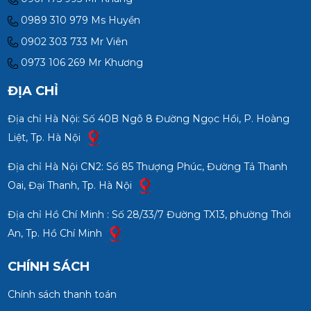
0989 310 979 Ms Huyền
0902 303 733 Mr Viên
0973 106 269 Mr Khương
ĐỊA CHỈ
Địa chỉ Hà Nội: Số 40B Ngõ 8 Đường Ngọc Hồi, P. Hoàng
Liệt, Tp. Hà Nội
Địa chỉ Hà Nội CN2: Số 85 Thượng Phúc, Đường Tả Thanh
Oai, Đại Thanh, Tp. Hà Nội
Địa chỉ Hồ Chí Minh : Số 28/33/7 Đường TX13, phường Thới
An, Tp. Hồ Chí Minh
CHÍNH SÁCH
Chính sách thanh toán