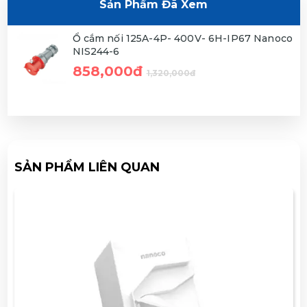
Sản Phẩm Đã Xem
Ổ cắm nối 125A-4P- 400V- 6H-IP67 Nanoco
NIS244-6
858,000đ
1,320,000đ
SẢN PHẨM LIÊN QUAN