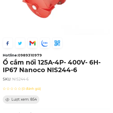
Hotline:
0989310979
Ổ cắm nối 125A-4P- 400V- 6H-
IP67 Nanoco NIS244-6
SKU:
NIS244-6
(0 đánh giá)
Lượt xem: 854