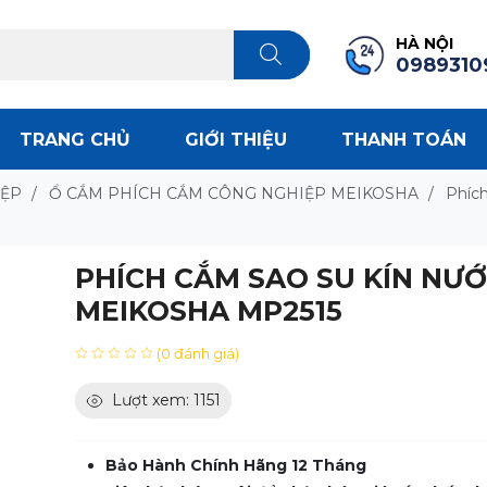
HÀ NỘI
0989310
TRANG CHỦ
GIỚI THIỆU
THANH TOÁN
IỆP
/
Ổ CẮM PHÍCH CẮM CÔNG NGHIỆP MEIKOSHA
/
Phích
PHÍCH CẮM SAO SU KÍN NƯ
MEIKOSHA MP2515
(0 đánh giá)
Lượt xem: 1151
Bảo Hành Chính Hãng 12 Tháng