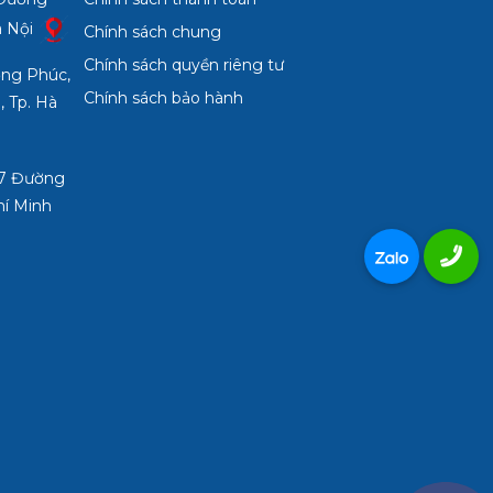
à Nội
Chính sách chung
Chính sách quyền riêng tư
ợng Phúc,
Chính sách bảo hành
, Tp. Hà
3/7 Đường
hí Minh