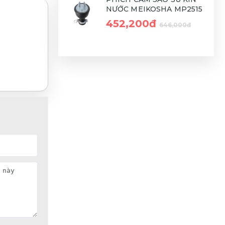
NƯỚC MEIKOSHA MP2515
452,200đ
646,000đ