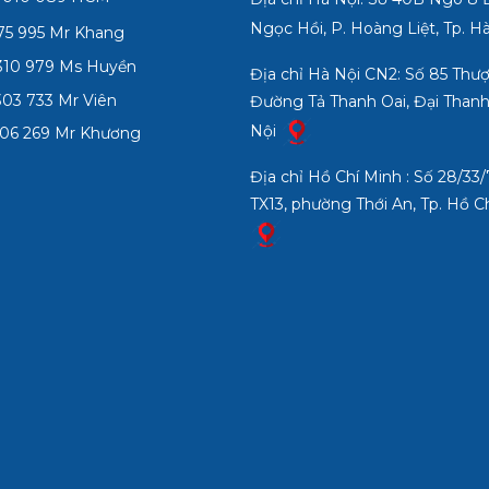
Ngọc Hồi, P. Hoàng Liệt, Tp. H
75 995 Mr Khang
10 979 Ms Huyền
Địa chỉ Hà Nội CN2: Số 85 Thư
03 733 Mr Viên
Đường Tả Thanh Oai, Đại Thanh
Nội
06 269 Mr Khương
Địa chỉ Hồ Chí Minh : Số 28/3
TX13, phường Thới An, Tp. Hồ C