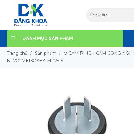
DANH MỤC SẢN PHẨM
Trang chủ
/
Sản phẩm
/
Ổ CẮM PHÍCH CẮM CÔNG NGH
NƯỚC MEIKOSHA MP2515