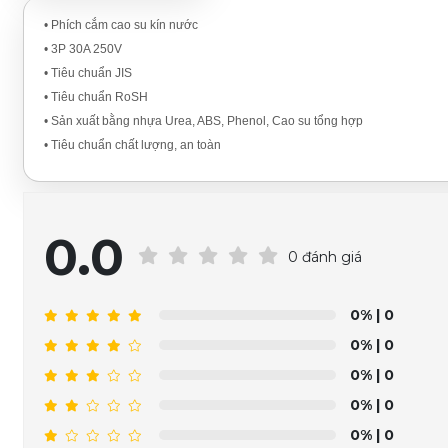
• Phích cắm cao su kín nước
• 3P 30A 250V
• Tiêu chuẩn JIS
• Tiêu chuẩn RoSH
• Sản xuất bằng nhựa Urea, ABS, Phenol, Cao su tổng hợp
• Tiêu chuẩn chất lượng, an toàn
0.0
0 đánh giá
0%
| 0
0%
| 0
0%
| 0
0%
| 0
0%
| 0