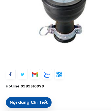
Hotline:
0989310979
Nội dung Chi Tiết