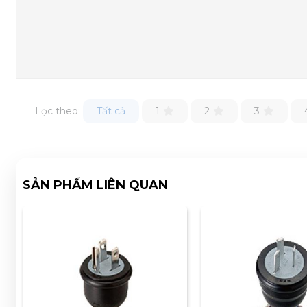
Lọc theo:
Tất cả
1
2
3
SẢN PHẨM LIÊN QUAN