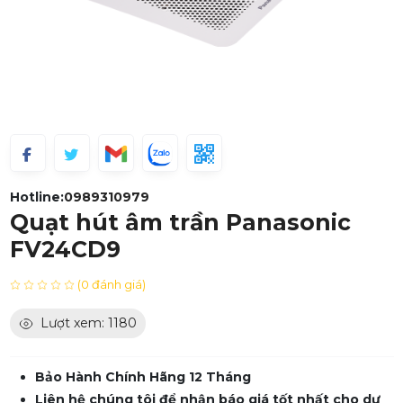
Hotline:
0989310979
Quạt hút âm trần Panasonic
FV24CD9
(0 đánh giá)
Lượt xem: 1180
Bảo Hành Chính Hãng 12 Tháng
Liên hệ chúng tôi để nhận báo giá tốt nhất cho dự