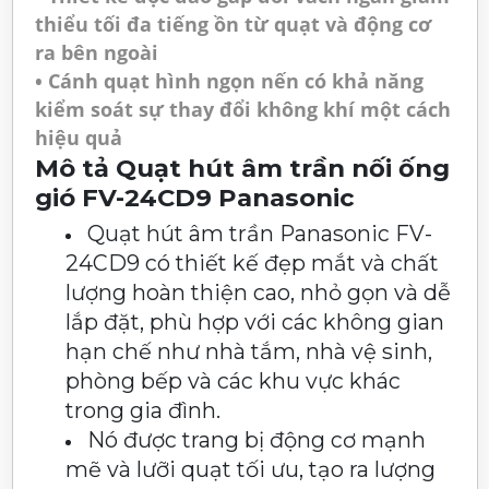
thiểu tối đa tiếng ồn từ quạt và động cơ
ra bên ngoài
• Cánh quạt hình ngọn nến có khả năng
kiểm soát sự thay đổi không khí một cách
hiệu quả
Mô tả Quạt hút âm trần nối ống
gió FV-24CD9 Panasonic
Quạt hút âm trần Panasonic FV-
24CD9 có thiết kế đẹp mắt và chất
lượng hoàn thiện cao, nhỏ gọn và dễ
lắp đặt, phù hợp với các không gian
hạn chế như nhà tắm, nhà vệ sinh,
phòng bếp và các khu vực khác
trong gia đình.
Nó được trang bị động cơ mạnh
mẽ và lưỡi quạt tối ưu, tạo ra lượng