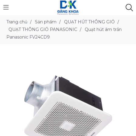
Trang chủ
/
Sản phẩm
/
QUẠT HÚT THÔNG GIÓ
/
QUẠT THÔNG GIÓ PANASONIC
/
Quạt hút âm trần
Panasonic FV24CD9