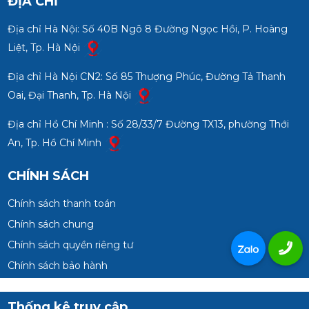
ĐỊA CHỈ
Địa chỉ Hà Nội: Số 40B Ngõ 8 Đường Ngọc Hồi, P. Hoàng
Liệt, Tp. Hà Nội
Địa chỉ Hà Nội CN2: Số 85 Thượng Phúc, Đường Tả Thanh
Oai, Đại Thanh, Tp. Hà Nội
Địa chỉ Hồ Chí Minh : Số 28/33/7 Đường TX13, phường Thới
An, Tp. Hồ Chí Minh
CHÍNH SÁCH
Chính sách thanh toán
Chính sách chung
Chính sách quyền riêng tư
Chính sách bảo hành
Thống kê truy cập