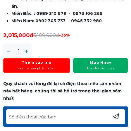
án.
Miền Bắc : 0989 310 979 - 0973 106 269
Miền Nam: 0902 303 733 – 0945 332 980
2,015,000đ
3,100,000đ
-35%
Thêm vào giỏ
Mua Ngay
và mua sản phẩm khác
Thanh toán ngay
Quý khách vui lòng để lại số điện thoại nếu sản phẩm
này hết hàng, chúng tôi sẽ hỗ trợ trong thời gian sớm
nhất