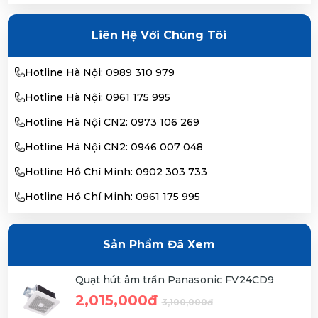
Liên Hệ Với Chúng Tôi
Hotline Hà Nội: 0989 310 979
Hotline Hà Nội: 0961 175 995
Hotline Hà Nội CN2: 0973 106 269
Hotline Hà Nội CN2: 0946 007 048
Hotline Hồ Chí Minh: 0902 303 733
Hotline Hồ Chí Minh: 0961 175 995
Sản Phẩm Đã Xem
Quạt hút âm trần Panasonic FV24CD9
2,015,000đ
3,100,000đ