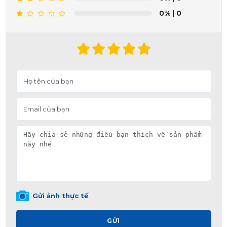
0%
| 0
Gửi ảnh thực tế
GỬI