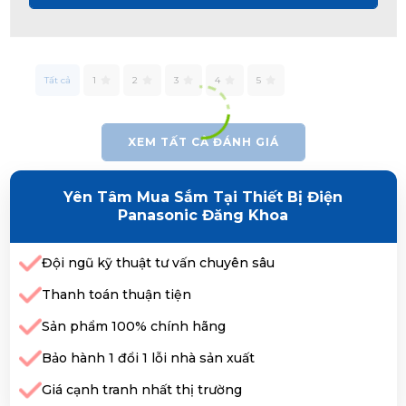
Tất cả
1
2
3
4
5
XEM TẤT CẢ ĐÁNH GIÁ
Yên Tâm Mua Sắm Tại Thiết Bị Điện
Panasonic Đăng Khoa
Đội ngũ kỹ thuật tư vấn chuyên sâu
Thanh toán thuận tiện
Sản phẩm 100% chính hãng
Bảo hành 1 đổi 1 lỗi nhà sản xuất
Giá cạnh tranh nhất thị trường