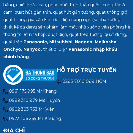
hãng, chiết khấu cao, phân phối trên toàn quốc, công tắc ổ
cắm, quạt hút gắn trần, quạt hút gắn tường, quạt thông gió,
quạt thông gió cấp khí tươi, điện công nghiệp nhà xưởng,
thiết kế đa dạng sản phẩm làm mát nhà xưởng văn phòng hệ
thống toilet nhà bếp, quạt điện, quạt treo tường, quạt đứng,
quạt trần
Panasonic, Mitsubishi, Nanoco, Meikosha,
Onchyo, Nanyoo,
thiết bị điện
Panasonic nhập khẩu
chính hãng
, .
HỖ TRỢ TRỰC TUYẾN
0283 7010 089 HCM
0961 175 995 Mr Khang
0989 310 979 Ms Huyền
0902 303 733 Mr Viên
0973 106 269 Mr Khương
ĐỊA CHỈ