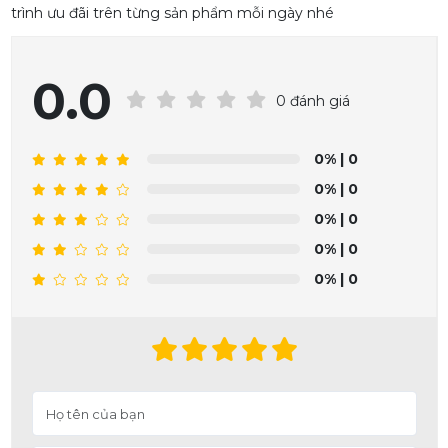
trình ưu đãi trên từng sản phẩm mỗi ngày nhé
0.0
0 đánh giá
0%
| 0
0%
| 0
0%
| 0
0%
| 0
0%
| 0