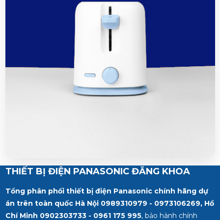
THIẾT BỊ ĐIỆN PANASONIC ĐĂNG KHOA
Tổng phân phối thiết bị điện Panasonic chính hãng dự
án trên toàn quốc Hà Nội 0989310979 - 0973106269, Hồ
Chí Minh
0902303733 - 0961 175 995
, bảo hành chính