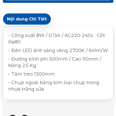
Nội dung Chi Tiết
- Công suất 8W / 0.13A / AC220-240v . CRI :
Ra80
- Đèn LED ánh sáng vàng 2700K / 64lm/W
- Đường kính phi 500mm / Cao 110mm /
Nặng 2.5 Kg
- Tầm treo 1300mm.
- Chụp ngoài bằng kim loại chụp trong
nhựa trắng sữa.