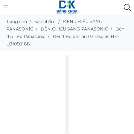
Trang chủ
/
Sản phẩm
/
ĐÈN CHIẾU SÁNG
PANASONIC
/
ĐÈN CHIẾU SÁNG PANASONIC
/
Đèn
thả Led Panasonic
/
Đèn treo bàn ăn Panasonic HH-
LB1050188