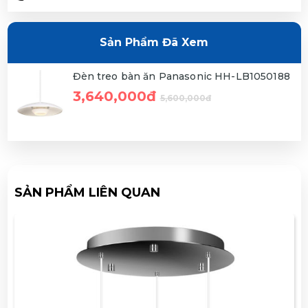
Sản Phẩm Đã Xem
Đèn treo bàn ăn Panasonic HH-LB1050188
3,640,000đ
5,600,000đ
SẢN PHẨM LIÊN QUAN