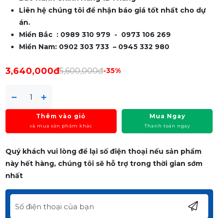
Liên hệ chúng tôi để nhận báo giá tốt nhất cho dự
án.
Miền Bắc : 0989 310 979 - 0973 106 269
Miền Nam: 0902 303 733 – 0945 332 980
3,640,000đ
5,600,000đ
-35%
Thêm vào giỏ
Mua Ngay
và mua sản phẩm khác
Thanh toán ngay
Quý khách vui lòng để lại số điện thoại nếu sản phẩm
này hết hàng, chúng tôi sẽ hỗ trợ trong thời gian sớm
nhất