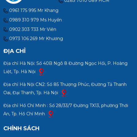
0283 7010 089 HCM
0961 175 995 Mr Khang
0989 310 979 Ms Huyền
0902 303 733 Mr Viên
0973 106 269 Mr Khương
ĐỊA CHỈ
Địa chỉ Hà Nội: Số 40B Ngõ 8 Đường Ngọc Hồi, P. Hoàng
Liệt, Tp. Hà Nội
Địa chỉ Hà Nội CN2: Số 85 Thượng Phúc, Đường Tả Thanh
Oai, Đại Thanh, Tp. Hà Nội
Địa chỉ Hồ Chí Minh : Số 28/33/7 Đường TX13, phường Thới
An, Tp. Hồ Chí Minh
CHÍNH SÁCH