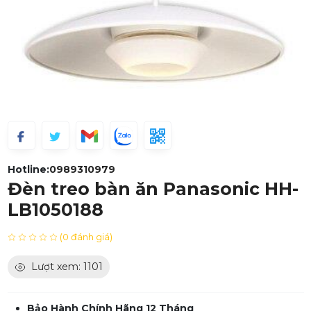
Hotline:
0989310979
Đèn treo bàn ăn Panasonic HH-
LB1050188
(0 đánh giá)
Lượt xem: 1101
Bảo Hành Chính Hãng 12 Tháng