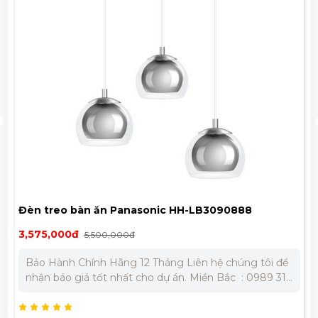
Đèn treo bàn ăn Panasonic HH-LB3090888
3,575,000đ
5,500,000đ
Bảo Hành Chính Hãng 12 Tháng Liên hệ chúng tôi để
nhận báo giá tốt nhất cho dự án. Miền Bắc : 0989 310
979 - 0973 106 269 Miền Nam: 0902 303 733 – 0945
332 980