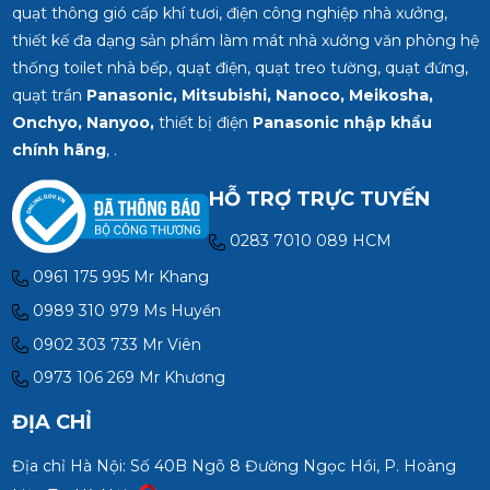
quạt thông gió cấp khí tươi, điện công nghiệp nhà xưởng,
thiết kế đa dạng sản phẩm làm mát nhà xưởng văn phòng hệ
thống toilet nhà bếp, quạt điện, quạt treo tường, quạt đứng,
quạt trần
Panasonic, Mitsubishi, Nanoco, Meikosha,
Onchyo, Nanyoo,
thiết bị điện
Panasonic nhập khẩu
chính hãng
, .
HỖ TRỢ TRỰC TUYẾN
0283 7010 089 HCM
0961 175 995 Mr Khang
0989 310 979 Ms Huyền
0902 303 733 Mr Viên
0973 106 269 Mr Khương
ĐỊA CHỈ
Địa chỉ Hà Nội: Số 40B Ngõ 8 Đường Ngọc Hồi, P. Hoàng