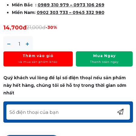
Miền Bắc :
0989 310 979 – 0973 106 269
Miền Nam:
0902 303 733 – 0945 332 980
14,700đ
21,000đ
-30%
Thêm vào giỏ
Mua Ngay
và mua sản phẩm khác
Thanh toán ngay
Quý khách vui lòng để lại số điện thoại nếu sản phẩm
này hết hàng, chúng tôi sẽ hỗ trợ trong thời gian sớm
nhất