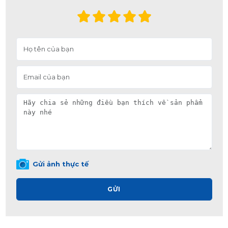
Gửi ảnh thực tế
GỬI