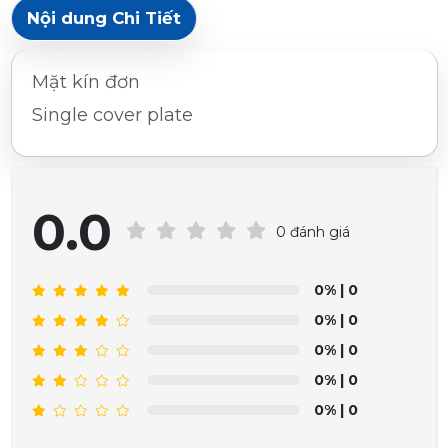
Nội dung Chi Tiết
Mặt kín đơn
Single cover plate
0.0
0 đánh giá
0%
| 0
0%
| 0
0%
| 0
0%
| 0
0%
| 0