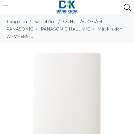
Trang chủ
/
Sản phẩm
/
CÔNG TẮC Ổ CẮM
PANASONIC
/
PANASONIC HALUMIE
/
Mặt kín đơn
WEVH68910