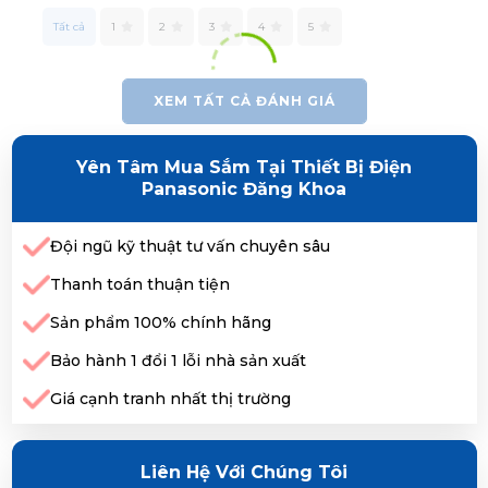
Tất cả
1
2
3
4
5
XEM TẤT CẢ ĐÁNH GIÁ
Yên Tâm Mua Sắm Tại Thiết Bị Điện
Panasonic Đăng Khoa
Đội ngũ kỹ thuật tư vấn chuyên sâu
Thanh toán thuận tiện
Sản phẩm 100% chính hãng
Bảo hành 1 đổi 1 lỗi nhà sản xuất
Giá cạnh tranh nhất thị trường
Liên Hệ Với Chúng Tôi